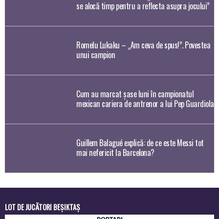
se alocă timp pentru a reflecta asupra jocului”
Romelu Lukaku – „Am ceva de spus!”. Povestea
unui campion
Cum au marcat şase luni în campionatul
mexican cariera de antrenor a lui Pep Guardiola
Guillem Balagué explică: de ce este Messi tot
mai nefericit la Barcelona?
LOT DE JUCĂTORI BEȘIKTAȘ