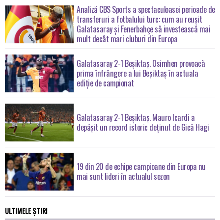
Analiză CBS Sports a spectaculoasei perioade de
transferuri a fotbalului turc: cum au reușit
Galatasaray și Fenerbahçe să investească mai
mult decât mari cluburi din Europa
Galatasaray 2-1 Beșiktaș. Osimhen provoacă
prima înfrângere a lui Beșiktaș în actuala
ediție de campionat
Galatasaray 2-1 Beșiktaș. Mauro Icardi a
depășit un record istoric deținut de Gică Hagi
19 din 20 de echipe campioane din Europa nu
mai sunt lideri în actualul sezon
ULTIMELE ȘTIRI