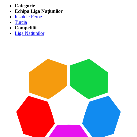
Categorie
Echipa Liga Națiunilor
Insulele Feroe
Turcia
Competiții
Liga Națiunilor