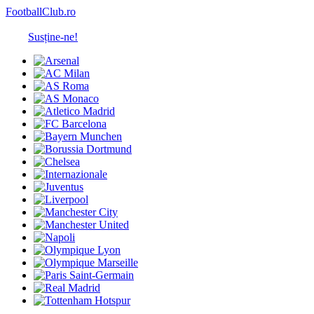
FootballClub.ro
Susține-ne!