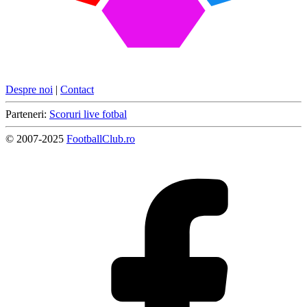
Despre noi
|
Contact
Parteneri:
Scoruri live fotbal
© 2007-2025
FootballClub.ro