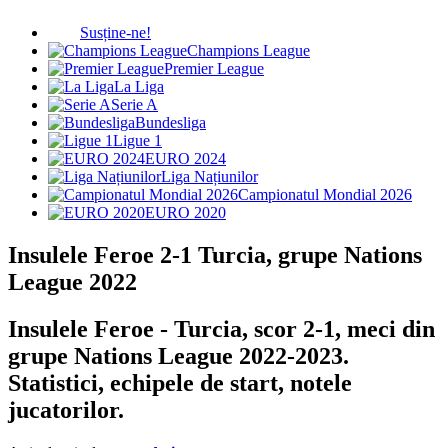
Susține-ne!
Champions League
Premier League
La Liga
Serie A
Bundesliga
Ligue 1
EURO 2024
Liga Națiunilor
Campionatul Mondial 2026
EURO 2020
Insulele Feroe 2-1 Turcia, grupe Nations
League 2022
Insulele Feroe - Turcia, scor 2-1, meci din
grupe Nations League 2022-2023.
Statistici, echipele de start, notele
jucatorilor.