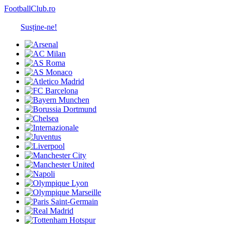
FootballClub.ro
Susține-ne!