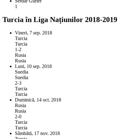
Serdar Gürler
1
Turcia în Liga Națiunilor 2018-2019
Vineri, 7 sep. 2018
Turcia
Turcia
1-2
Rusia
Rusia
Luni, 10 sep. 2018
Suedia
Suedia
2-3
Turcia
Turcia
Duminică, 14 oct. 2018
Rusia
Rusia
2-0
Turcia
Turcia
Sâmbătă, 17 nov. 2018
Turcia