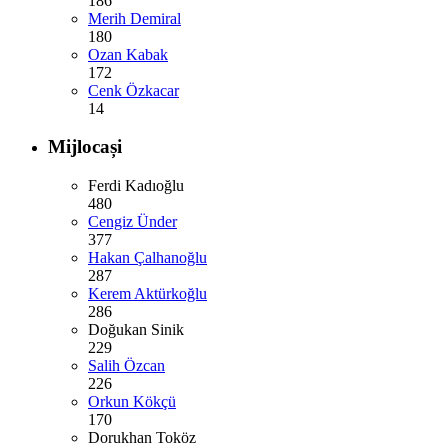
186
Merih Demiral
180
Ozan Kabak
172
Cenk Özkacar
14
Mijlocași
Ferdi Kadıoğlu
480
Cengiz Ünder
377
Hakan Çalhanoğlu
287
Kerem Aktürkoğlu
286
Doğukan Sinik
229
Salih Özcan
226
Orkun Kökçü
170
Dorukhan Toköz