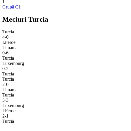
1
Grupă C1
Meciuri Turcia
Turcia
4-0
I.Feroe
Lituania
0-6
Turcia
Luxemburg
0-2
Turcia
Turcia
2-0
Lituania
Turcia
3-3
Luxemburg
I.Feroe
2-1
Turcia