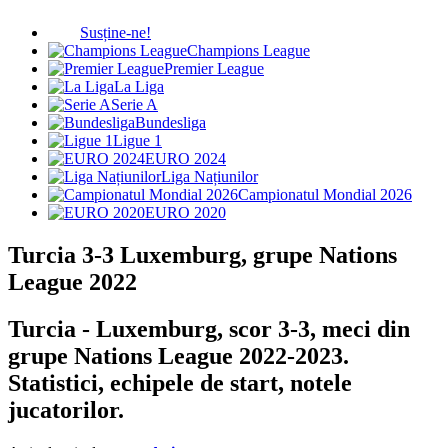
Susține-ne!
Champions League
Premier League
La Liga
Serie A
Bundesliga
Ligue 1
EURO 2024
Liga Națiunilor
Campionatul Mondial 2026
EURO 2020
Turcia 3-3 Luxemburg, grupe Nations
League 2022
Turcia - Luxemburg, scor 3-3, meci din
grupe Nations League 2022-2023.
Statistici, echipele de start, notele
jucatorilor.