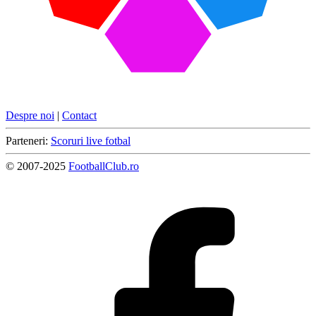
Despre noi
|
Contact
Parteneri:
Scoruri live fotbal
© 2007-2025
FootballClub.ro