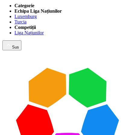
Categorie
Echipa Liga Națiunilor
Luxemburg
Turcia
Competiții
Liga Națiunilor
Sus