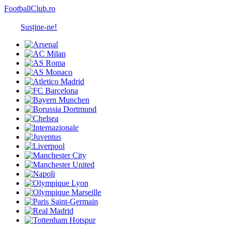
FootballClub.ro
Susține-ne!