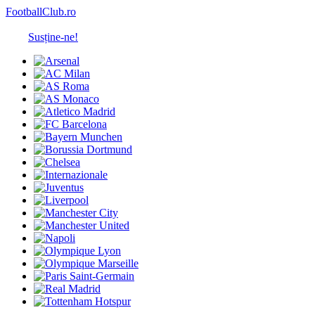
FootballClub.ro
Susține-ne!