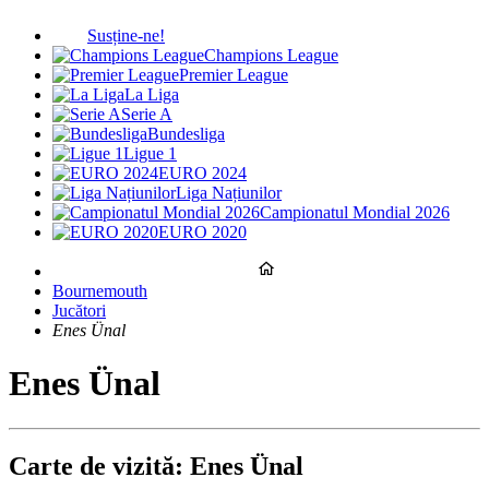
Susține-ne!
Champions League
Premier League
La Liga
Serie A
Bundesliga
Ligue 1
EURO 2024
Liga Națiunilor
Campionatul Mondial 2026
EURO 2020
Bournemouth
Jucători
Enes Ünal
Enes Ünal
Carte de vizită: Enes Ünal