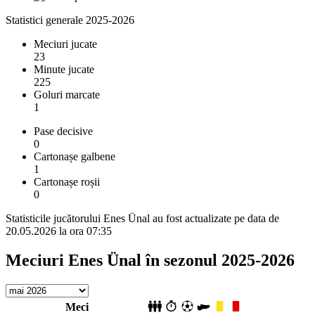
Statistici generale 2025-2026
Meciuri jucate
23
Minute jucate
225
Goluri marcate
1
Pase decisive
0
Cartonașe galbene
1
Cartonașe roșii
0
Statisticile jucătorului Enes Ünal au fost actualizate pe data de
20.05.2026 la ora 07:35
Meciuri Enes Ünal în sezonul 2025-2026
Meci