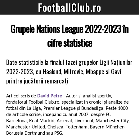
FootballClub.ro
Grupele Nations League 2022-2023 în
cifre statistice
Date statisticile la finalul fazei grupelor Ligii Națiunilor
2022-2023, cu Haaland, Mitrovic, Mbappe și Gavi
printre jucătorii remarcați
Articol scris de
David Petre
- Autor și analist sportiv,
fondatorul FootballClub.ro, specializat în cronici și analize de
fotbal din La Liga, Premier League și Bundesliga. Peste 1000
de articole scrise, începând cu anul 2007, despre FC
Barcelona, Real Madrid, Arsenal, Liverpool, Manchester City,
Manchester United, Chelsea, Tottenham, Bayern München,
Borussia Dortmund sau PSG.