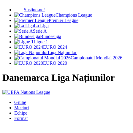
Susține-ne!
Champions League
Premier League
La Liga
Serie A
Bundesliga
Ligue 1
EURO 2024
Liga Națiunilor
Campionatul Mondial 2026
EURO 2020
Danemarca
Liga Națiunilor
Grupe
Meciuri
Echipe
Format