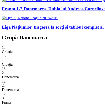
Franța 1-2 Danemarca. Dubla lui Andreas Cornelius g
Liga Naţiunilor, tragerea la sorţi şi tabloul complet al
Grupă Danemarca
1.
Croația
13
1.
Croația
13
2.
Danemarca
12
2.
Danemarca
12
3.
Franța