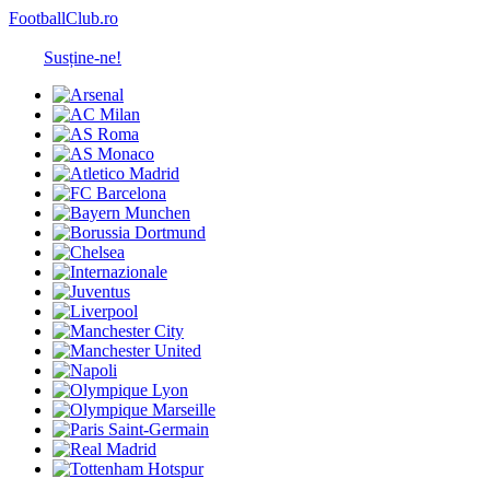
FootballClub.ro
Susține-ne!