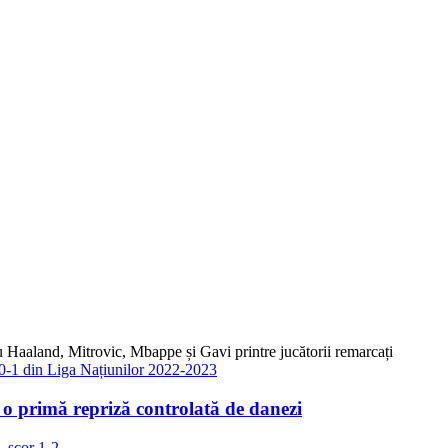
 cu Haaland, Mitrovic, Mbappe și Gavi printre jucătorii remarcați
o primă repriză controlată de danezi