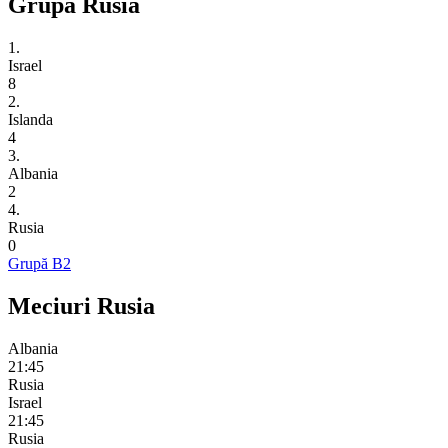
Grupă Rusia
1.
Israel
8
2.
Islanda
4
3.
Albania
2
4.
Rusia
0
Grupă B2
Meciuri Rusia
Albania
21:45
Rusia
Israel
21:45
Rusia