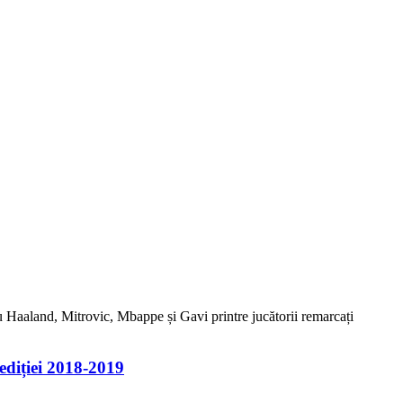
 cu Haaland, Mitrovic, Mbappe și Gavi printre jucătorii remarcați
 ediției 2018-2019