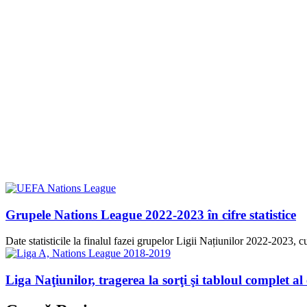
Grupele Nations League 2022-2023 în cifre statistice
Date statisticile la finalul fazei grupelor Ligii Națiunilor 2022-2023,
Liga Naţiunilor, tragerea la sorţi şi tabloul complet al