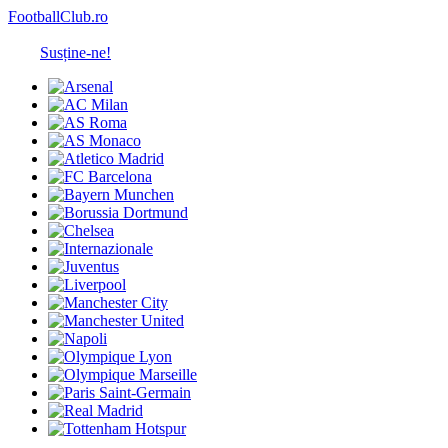
FootballClub.ro
Susține-ne!