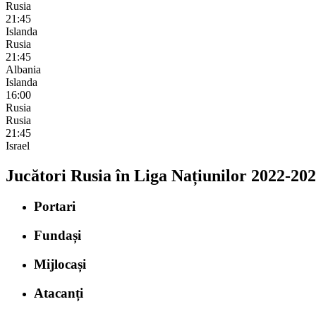
Rusia
21:45
Islanda
Rusia
21:45
Albania
Islanda
16:00
Rusia
Rusia
21:45
Israel
Jucători Rusia în Liga Națiunilor 2022-20
Portari
Fundași
Mijlocași
Atacanți