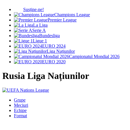
Susține-ne!
Champions League
Premier League
La Liga
Serie A
Bundesliga
Ligue 1
EURO 2024
Liga Națiunilor
Campionatul Mondial 2026
EURO 2020
Rusia
Liga Națiunilor
Grupe
Meciuri
Echipe
Format