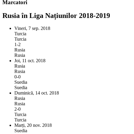
Marcatori
Rusia în Liga Națiunilor 2018-2019
Vineri, 7 sep. 2018
Turcia
Turcia
1-2
Rusia
Rusia
Joi, 11 oct. 2018
Rusia
Rusia
0-0
Suedia
Suedia
Duminică, 14 oct. 2018
Rusia
Rusia
2-0
Turcia
Turcia
Marți, 20 nov. 2018
Suedia