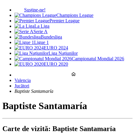
Susține-ne!
Champions League
Premier League
La Liga
Serie A
Bundesliga
Ligue 1
EURO 2024
Liga Națiunilor
Campionatul Mondial 2026
EURO 2020
Valencia
Jucători
Baptiste Santamaría
Baptiste Santamaría
Carte de vizită: Baptiste Santamaría