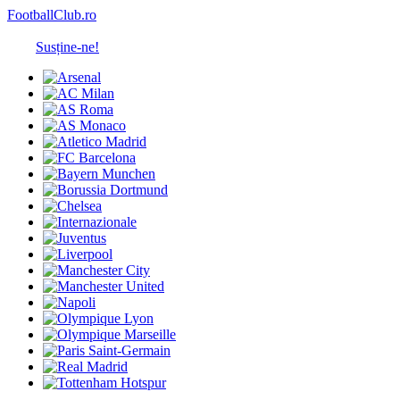
FootballClub.ro
Susține-ne!