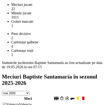
Meciuri jucate
22
Minute jucate
1015
Goluri marcate
1
Pase decisive
2
Cartonașe galbene
4
Cartonașe roșii
1
Statisticile jucătorului Baptiste Santamaría au fost actualizate pe data
de 19.05.2026 la ora 07:15
Meciuri Baptiste Santamaría în sezonul
2025-2026
Meci
Valencia