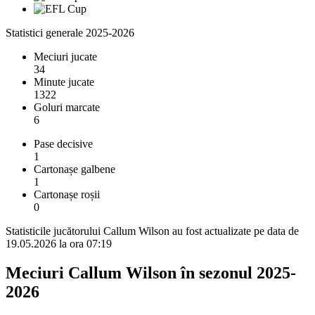
Statistici generale 2025-2026
Meciuri jucate
34
Minute jucate
1322
Goluri marcate
6
Pase decisive
1
Cartonașe galbene
1
Cartonașe roșii
0
Statisticile jucătorului Callum Wilson au fost actualizate pe data de
19.05.2026 la ora 07:19
Meciuri Callum Wilson în sezonul 2025-
2026