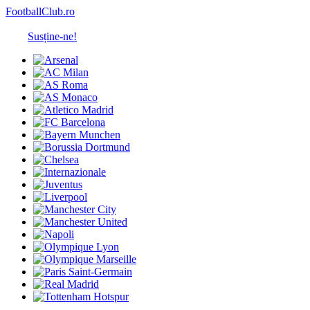
FootballClub.ro
Susține-ne!