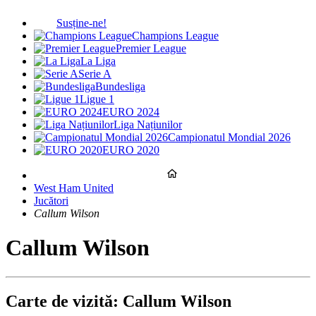
Susține-ne!
Champions League
Premier League
La Liga
Serie A
Bundesliga
Ligue 1
EURO 2024
Liga Națiunilor
Campionatul Mondial 2026
EURO 2020
West Ham United
Jucători
Callum Wilson
Callum Wilson
Carte de vizită: Callum Wilson