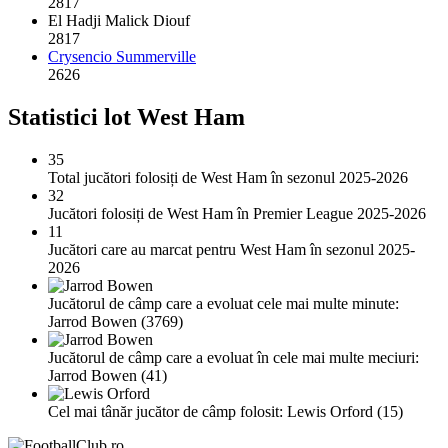
2817
El Hadji Malick Diouf
2817
Crysencio Summerville
2626
Statistici lot West Ham
35
Total jucători folosiți de West Ham în sezonul 2025-2026
32
Jucători folosiți de West Ham în Premier League 2025-2026
11
Jucători care au marcat pentru West Ham în sezonul 2025-
2026
Jucătorul de câmp care a evoluat cele mai multe minute:
Jarrod Bowen (3769)
Jucătorul de câmp care a evoluat în cele mai multe meciuri:
Jarrod Bowen (41)
Cel mai tânăr jucător de câmp folosit: Lewis Orford (15)