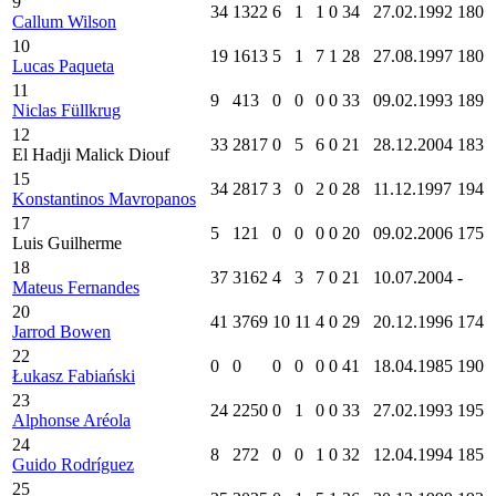
9
34
1322
6
1
1
0
34
27.02.1992
180
Callum Wilson
10
19
1613
5
1
7
1
28
27.08.1997
180
Lucas Paqueta
11
9
413
0
0
0
0
33
09.02.1993
189
Niclas Füllkrug
12
33
2817
0
5
6
0
21
28.12.2004
183
El Hadji Malick Diouf
15
34
2817
3
0
2
0
28
11.12.1997
194
Konstantinos Mavropanos
17
5
121
0
0
0
0
20
09.02.2006
175
Luis Guilherme
18
37
3162
4
3
7
0
21
10.07.2004
-
Mateus Fernandes
20
41
3769
10
11
4
0
29
20.12.1996
174
Jarrod Bowen
22
0
0
0
0
0
0
41
18.04.1985
190
Łukasz Fabiański
23
24
2250
0
1
0
0
33
27.02.1993
195
Alphonse Aréola
24
8
272
0
0
1
0
32
12.04.1994
185
Guido Rodríguez
25