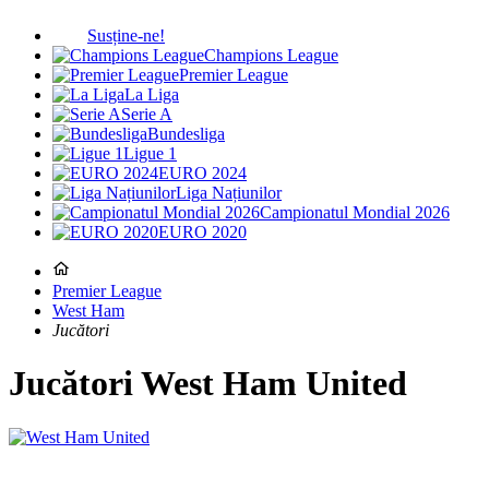
Susține-ne!
Champions League
Premier League
La Liga
Serie A
Bundesliga
Ligue 1
EURO 2024
Liga Națiunilor
Campionatul Mondial 2026
EURO 2020
Premier League
West Ham
Jucători
Jucători
West Ham United