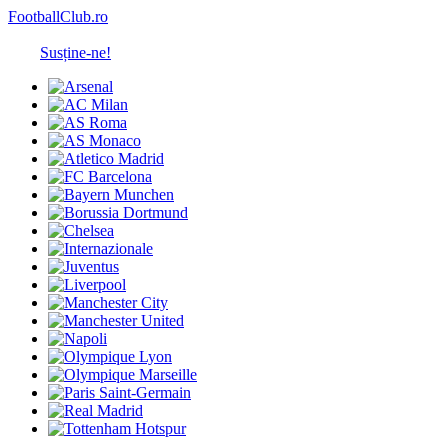
FootballClub.ro
Susține-ne!