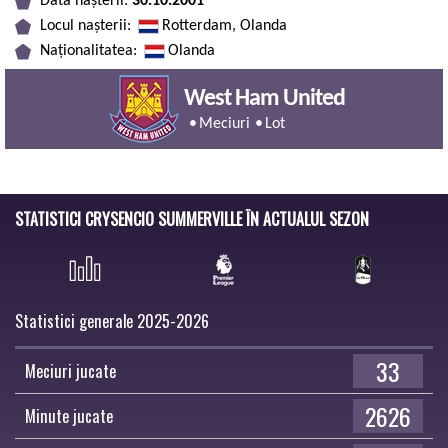
Data nașterii:
30.10.2001
Locul nașterii:
Rotterdam, Olanda
Naționalitatea:
Olanda
West Ham United
Meciuri
Lot
STATISTICI CRYSENCIO SUMMERVILLE ÎN ACTUALUL SEZON
Statistici generale 2025-2026
33
Meciuri jucate
2626
Minute jucate