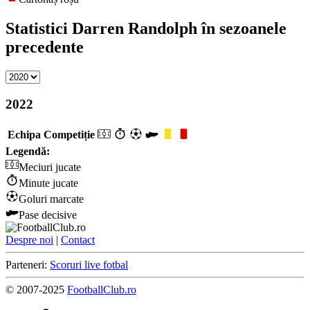
Statistici Darren Randolph în sezoanele
precedente
2022
Echipa
Competiție
Legendă:
Meciuri jucate
Minute jucate
Goluri marcate
Pase decisive
Despre noi
|
Contact
Parteneri:
Scoruri live fotbal
© 2007-2025
FootballClub.ro