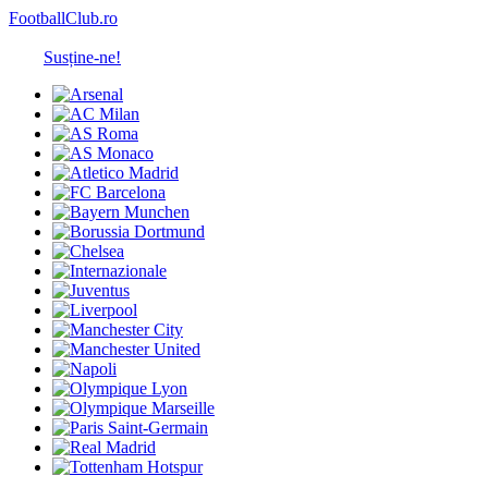
FootballClub.ro
Susține-ne!