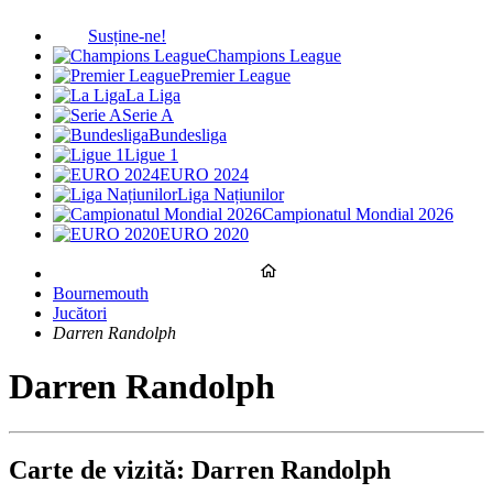
Susține-ne!
Champions League
Premier League
La Liga
Serie A
Bundesliga
Ligue 1
EURO 2024
Liga Națiunilor
Campionatul Mondial 2026
EURO 2020
Bournemouth
Jucători
Darren Randolph
Darren Randolph
Carte de vizită: Darren Randolph