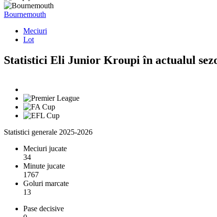
Bournemouth
Meciuri
Lot
Statistici Eli Junior Kroupi în actualul sez
Statistici generale 2025-2026
Meciuri jucate
34
Minute jucate
1767
Goluri marcate
13
Pase decisive