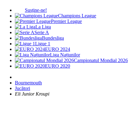
Susține-ne!
Champions League
Premier League
La Liga
Serie A
Bundesliga
Ligue 1
EURO 2024
Liga Națiunilor
Campionatul Mondial 2026
EURO 2020
Bournemouth
Jucători
Eli Junior Kroupi