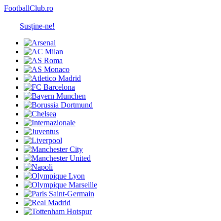
FootballClub.ro
Susține-ne!