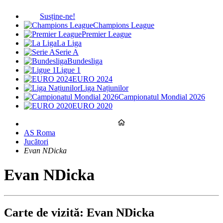
Susține-ne!
Champions League
Premier League
La Liga
Serie A
Bundesliga
Ligue 1
EURO 2024
Liga Națiunilor
Campionatul Mondial 2026
EURO 2020
AS Roma
Jucători
Evan NDicka
Evan NDicka
Carte de vizită: Evan NDicka