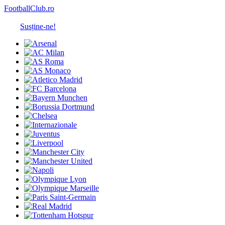
FootballClub.ro
Susține-ne!