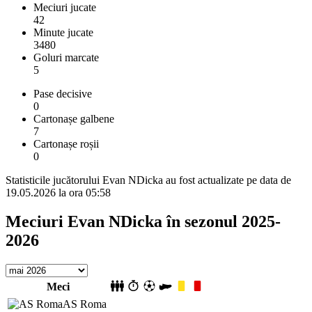
Meciuri jucate
42
Minute jucate
3480
Goluri marcate
5
Pase decisive
0
Cartonașe galbene
7
Cartonașe roșii
0
Statisticile jucătorului Evan NDicka au fost actualizate pe data de
19.05.2026 la ora 05:58
Meciuri Evan NDicka în sezonul 2025-
2026
Meci
AS Roma