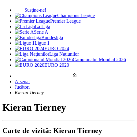
Susține-ne!
Champions League
Premier League
La Liga
Serie A
Bundesliga
Ligue 1
EURO 2024
Liga Națiunilor
Campionatul Mondial 2026
EURO 2020
Arsenal
Jucători
Kieran Tierney
Kieran Tierney
Carte de vizită: Kieran Tierney