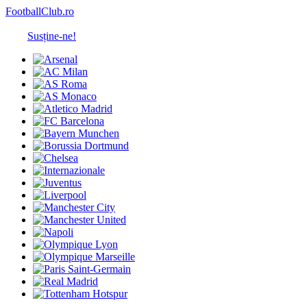
FootballClub.ro
Susține-ne!