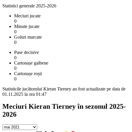
Statistici generale 2025-2026
Meciuri jucate
0
Minute jucate
0
Goluri marcate
0
Pase decisive
0
Cartonașe galbene
0
Cartonașe roșii
0
Statisticile jucătorului Kieran Tierney au fost actualizate pe data de
01.11.2025 la ora 01:47
Meciuri Kieran Tierney în sezonul 2025-
2026