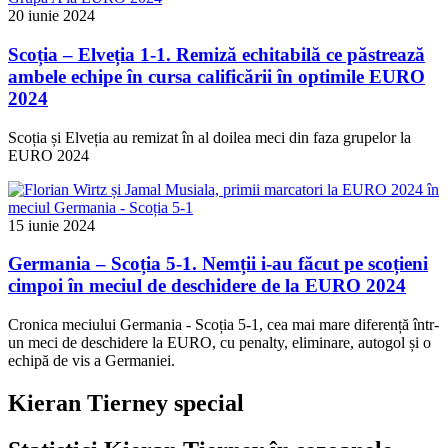
20 iunie 2024
Scoția – Elveția 1-1. Remiză echitabilă ce păstrează
ambele echipe în cursa calificării în optimile EURO
2024
Scoția și Elveția au remizat în al doilea meci din faza grupelor la
EURO 2024
15 iunie 2024
Germania – Scoția 5-1. Nemții i-au făcut pe scoțieni
cimpoi în meciul de deschidere de la EURO 2024
Cronica meciului Germania - Scoția 5-1, cea mai mare diferență într-
un meci de deschidere la EURO, cu penalty, eliminare, autogol și o
echipă de vis a Germaniei.
Kieran Tierney special