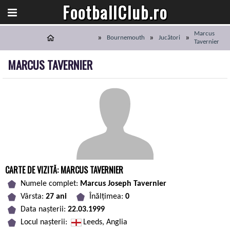
FootballClub.ro
Marcus
Bournemouth
Jucători
Tavernier
MARCUS TAVERNIER
CARTE DE VIZITĂ: MARCUS TAVERNIER
Numele complet:
Marcus Joseph Tavernier
Vârsta:
27 ani
Înălțimea:
0
Data nașterii:
22.03.1999
Locul nașterii:
Leeds, Anglia