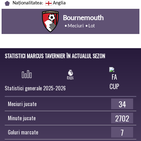
Naționalitatea:
Anglia
Bournemouth
Meciuri
Lot
STATISTICI MARCUS TAVERNIER ÎN ACTUALUL SEZON
Statistici generale 2025-2026
34
Meciuri jucate
2702
Minute jucate
7
Goluri marcate