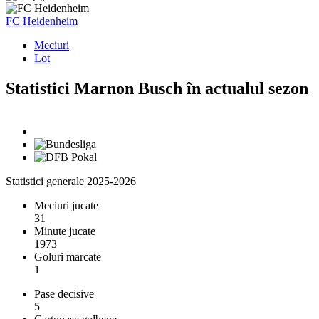
FC Heidenheim
Meciuri
Lot
Statistici Marnon Busch în actualul sezon
Statistici generale 2025-2026
Meciuri jucate
31
Minute jucate
1973
Goluri marcate
1
Pase decisive
5