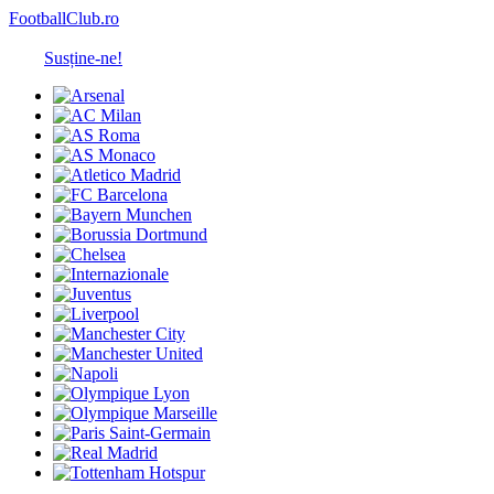
FootballClub.ro
Susține-ne!