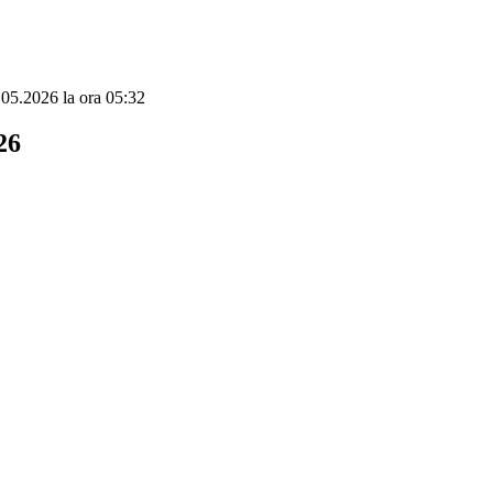
7.05.2026 la ora 05:32
26