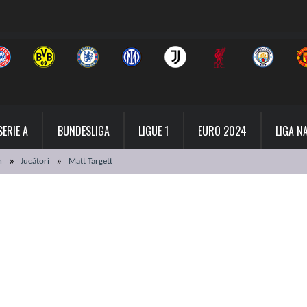
SERIE A
BUNDESLIGA
LIGUE 1
EURO 2024
LIGA N
h
Jucători
Matt Targett