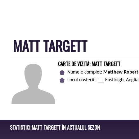
MATT TARGETT
CARTE DE VIZITĂ: MATT TARGETT
Numele complet:
Matthew Robert 
Locul nașterii:
Eastleigh, Anglia
STATISTICI MATT TARGETT ÎN ACTUALUL SEZON