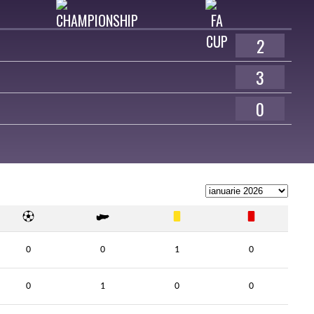
2
3
0
0
0
1
0
0
1
0
0