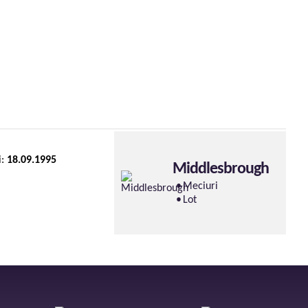
i:
18.09.1995
Middlesbrough
Meciuri
Lot