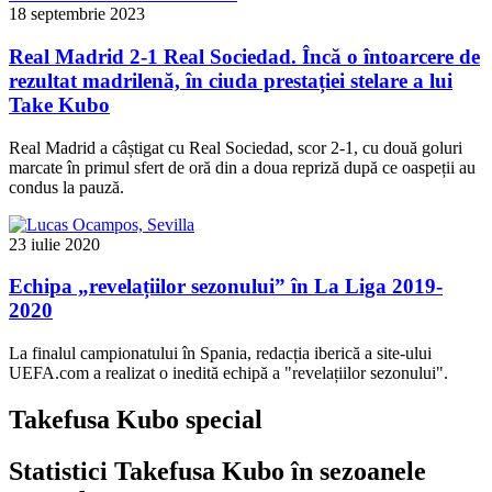
18 septembrie 2023
Real Madrid 2-1 Real Sociedad. Încă o întoarcere de
rezultat madrilenă, în ciuda prestației stelare a lui
Take Kubo
Real Madrid a câștigat cu Real Sociedad, scor 2-1, cu două goluri
marcate în primul sfert de oră din a doua repriză după ce oaspeții au
condus la pauză.
23 iulie 2020
Echipa „revelațiilor sezonului” în La Liga 2019-
2020
La finalul campionatului în Spania, redacția iberică a site-ului
UEFA.com a realizat o inedită echipă a "revelațiilor sezonului".
Takefusa Kubo special
Statistici Takefusa Kubo în sezoanele