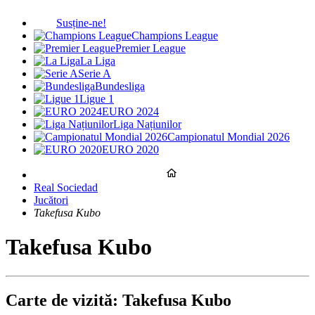
Susține-ne!
Champions League
Premier League
La Liga
Serie A
Bundesliga
Ligue 1
EURO 2024
Liga Națiunilor
Campionatul Mondial 2026
EURO 2020
Real Sociedad
Jucători
Takefusa Kubo
Takefusa Kubo
Carte de vizită: Takefusa Kubo