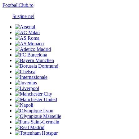
FootballClub.ro
Susține-ne!