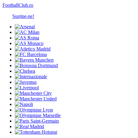
FootballClub.ro
Susține-ne!