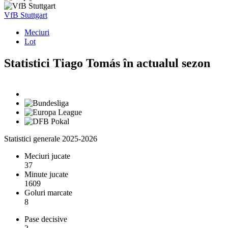
VfB Stuttgart
Meciuri
Lot
Statistici Tiago Tomás în actualul sezon
Statistici generale 2025-2026
Meciuri jucate
37
Minute jucate
1609
Goluri marcate
8
Pase decisive