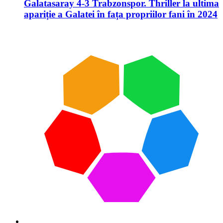
Galatasaray 4-3 Trabzonspor. Thriller la ultima
apariție a Galatei în fața propriilor fani în 2024