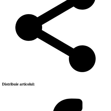
Distribuie articolul: