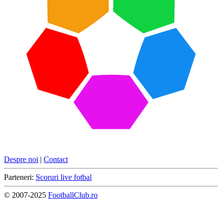
Despre noi
|
Contact
Parteneri:
Scoruri live fotbal
© 2007-2025
FootballClub.ro