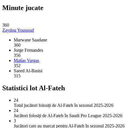
Minute jucate
360
Zaydou Youssouf
Marwane Saadane
360
Jorge Fernandes
356
Matías Vargas
352
Saeed Al-Basisi
315
Statistici lot Al-Fateh
24
Total jucători folosiți de Al-Fateh în sezonul 2025-2026
24
Jucători folosiți de Al-Fateh în Saudi Pro League 2025-2026
3
Jucători care au marcat pentru Al-Fateh în sezonul 2025-2026