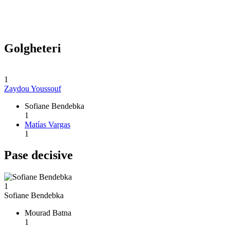
Golgheteri
1
Zaydou Youssouf
Sofiane Bendebka
1
Matías Vargas
1
Pase decisive
1
Sofiane Bendebka
Mourad Batna
1