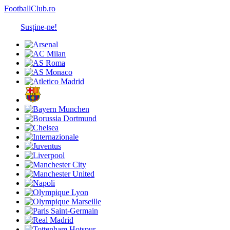
FootballClub.ro
Susține-ne!