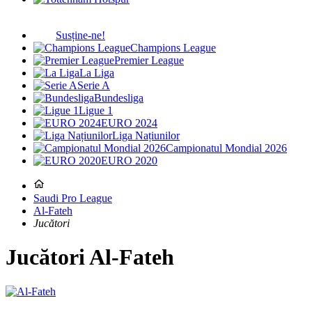
Susține-ne!
Champions League
Premier League
La Liga
Serie A
Bundesliga
Ligue 1
EURO 2024
Liga Națiunilor
Campionatul Mondial 2026
EURO 2020
Saudi Pro League
Al-Fateh
Jucători
Jucători
Al-Fateh