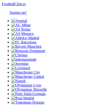
FootballClub.ro
Susține-ne!