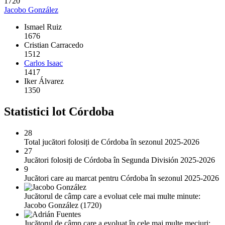
1720
Jacobo González
Ismael Ruiz
1676
Cristian Carracedo
1512
Carlos Isaac
1417
Iker Álvarez
1350
Statistici lot Córdoba
28
Total jucători folosiți de Córdoba în sezonul 2025-2026
27
Jucători folosiți de Córdoba în Segunda División 2025-2026
9
Jucători care au marcat pentru Córdoba în sezonul 2025-2026
Jucătorul de câmp care a evoluat cele mai multe minute:
Jacobo González (1720)
Jucătorul de câmp care a evoluat în cele mai multe meciuri: