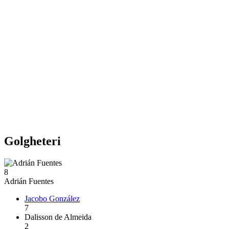
Golgheteri
8
Adrián Fuentes
Jacobo González
7
Dalisson de Almeida
2