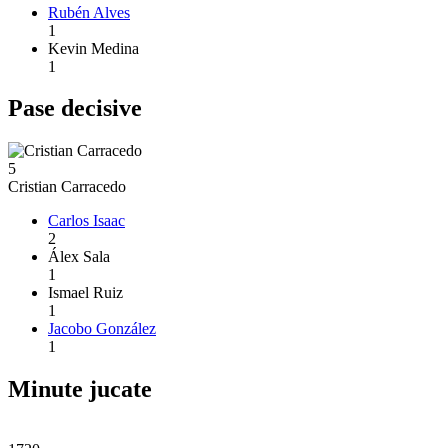
Rubén Alves
1
Kevin Medina
1
Pase decisive
5
Cristian Carracedo
Carlos Isaac
2
Álex Sala
1
Ismael Ruiz
1
Jacobo González
1
Minute jucate