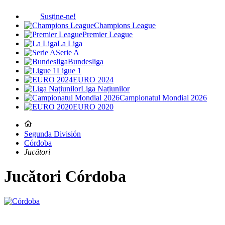
Susține-ne!
Champions League
Premier League
La Liga
Serie A
Bundesliga
Ligue 1
EURO 2024
Liga Națiunilor
Campionatul Mondial 2026
EURO 2020
Segunda División
Córdoba
Jucători
Jucători
Córdoba