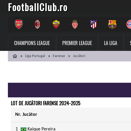
FootballClub.ro
CHAMPIONS LEAGUE
PREMIER LEAGUE
LA LIGA
Liga Portugal
Farense
Jucători
LOT DE JUCĂTORI FARENSE 2024-2025
Nr.
Jucător
1
Kaique Pereira