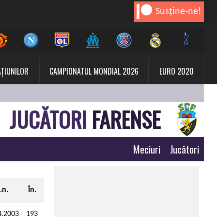
Susține-ne!
AȚIUNILOR
CAMPIONATUL MONDIAL 2026
EURO 2020
JUCĂTORI
FARENSE
Meciuri
Jucători
.n.
În.
4.2003
193