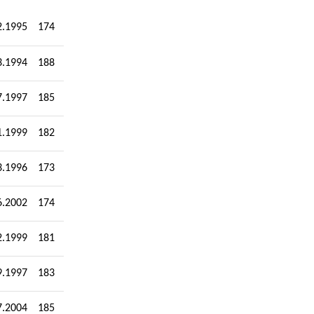
2.1995
174
3.1994
188
7.1997
185
1.1999
182
3.1996
173
6.2002
174
2.1999
181
9.1997
183
7.2004
185