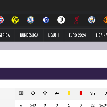
SERIE A
BUNDESLIGA
LIGUE 1
EURO 2024
LIGA N
Vrs
D
6
540
0
0
1
0
22
16.0