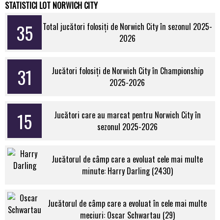
STATISTICI LOT NORWICH CITY
35
Total jucători folosiți de Norwich City în sezonul 2025-
2026
31
Jucători folosiți de Norwich City în Championship
2025-2026
15
Jucători care au marcat pentru Norwich City în
sezonul 2025-2026
Jucătorul de câmp care a evoluat cele mai multe
minute: Harry Darling (2430)
Jucătorul de câmp care a evoluat în cele mai multe
meciuri: Oscar Schwartau (29)