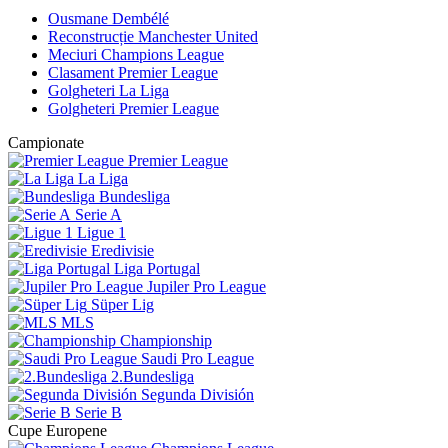
Ousmane Dembélé
Reconstrucție Manchester United
Meciuri Champions League
Clasament Premier League
Golgheteri La Liga
Golgheteri Premier League
Campionate
Premier League
La Liga
Bundesliga
Serie A
Ligue 1
Eredivisie
Liga Portugal
Jupiler Pro League
Süper Lig
MLS
Championship
Saudi Pro League
2.Bundesliga
Segunda División
Serie B
Cupe Europene