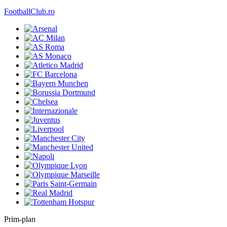
FootballClub.ro
Prim-plan