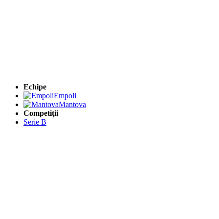
Echipe
Empoli
Mantova
Competiții
Serie B