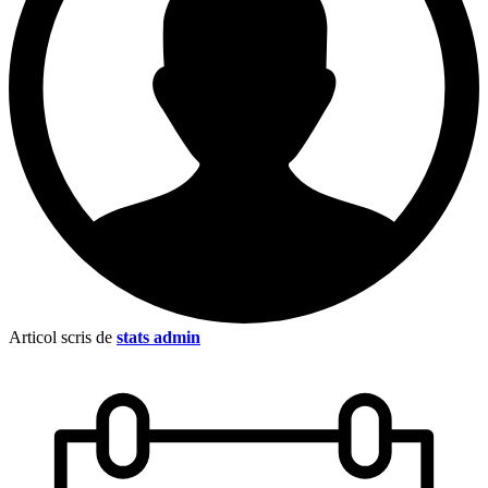
Articol scris de
stats admin