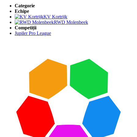
Categorie
Echipe
KV Kortrijk
RWD Molenbeek
Competiții
Jupiler Pro League