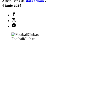
Articol scris de
stats admin
-
4 iunie 2024
FootballClub.ro