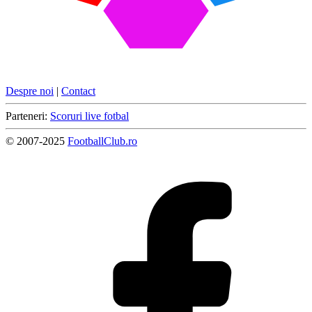
Despre noi
|
Contact
Parteneri:
Scoruri live fotbal
© 2007-2025
FootballClub.ro