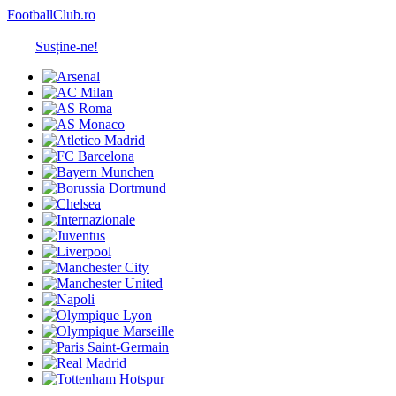
FootballClub.ro
Susține-ne!