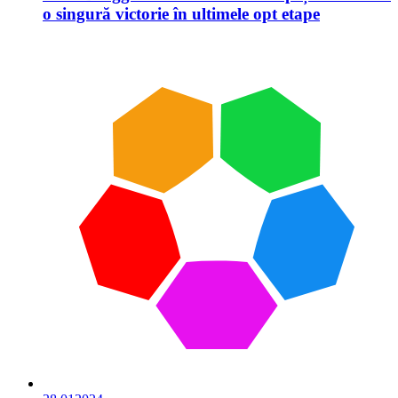
o singură victorie în ultimele opt etape