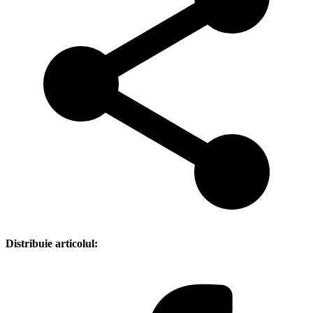
Distribuie articolul: