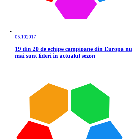
05.10
2017
19 din 20 de echipe campioane din Europa nu
mai sunt lideri în actualul sezon