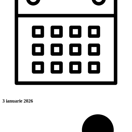
3 ianuarie 2026