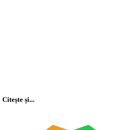
Citește și...