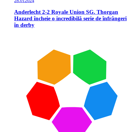
28.01
2024
Anderlecht 2-2 Royale Union SG. Thorgan
Hazard încheie o incredibilă serie de înfrângeri
în derby