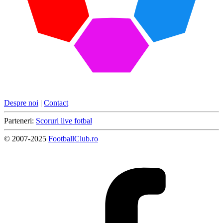
Despre noi
|
Contact
Parteneri:
Scoruri live fotbal
© 2007-2025
FootballClub.ro