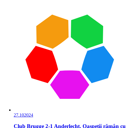
27.10
2024
Club Brugge 2-1 Anderlecht. Oaspeții rămân cu