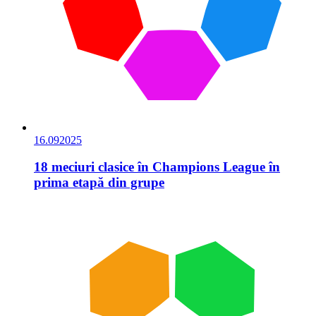
16.09
2025
18 meciuri clasice în Champions League în
prima etapă din grupe