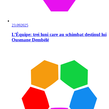
23.09
2025
L’Équipe: trei luni care au schimbat destinul lui
Ousmane Dembélé