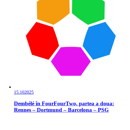
15.10
2025
Dembélé în FourFourTwo, partea a doua:
Rennes – Dortmund – Barcelona – PSG