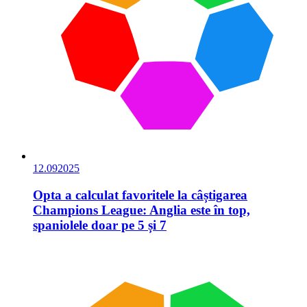
12.09
2025
Opta a calculat favoritele la câștigarea
Champions League: Anglia este în top,
spaniolele doar pe 5 și 7