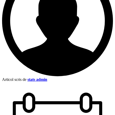
Articol scris de
stats admin