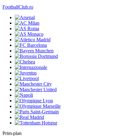
FootballClub.ro
Prim-plan