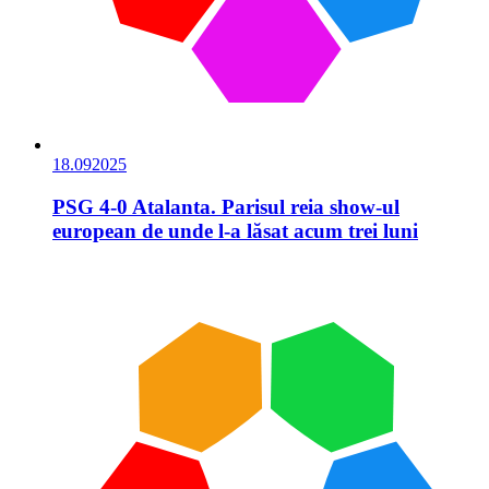
18.09
2025
PSG 4-0 Atalanta. Parisul reia show-ul
european de unde l-a lăsat acum trei luni