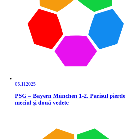
05.11
2025
PSG – Bayern München 1-2. Parisul pierde
meciul și două vedete