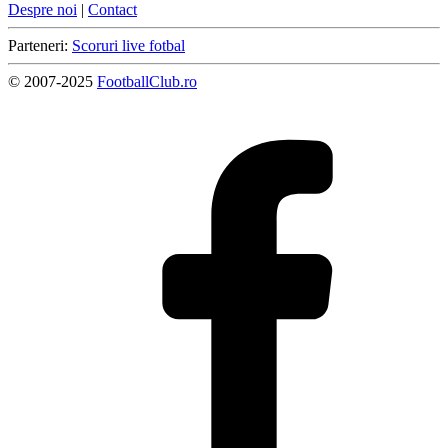
Despre noi
|
Contact
Parteneri:
Scoruri live fotbal
© 2007-2025
FootballClub.ro