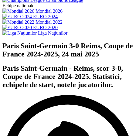
Champions League
Echipe naționale
Mondial 2026
EURO 2024
Mondial 2022
EURO 2020
Liga Națiunilor
Paris Saint-Germain 3-0 Reims, Coupe de
France 2024-2025, 24 mai 2025
Paris Saint-Germain - Reims, scor 3-0,
Coupe de France 2024-2025. Statistici,
echipele de start, notele jucatorilor.