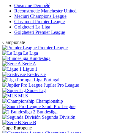
Ousmane Dembélé
Reconstrucție Manchester United
Meciuri Champions League
Clasament Premier League
Golgheteri La Liga
Golgheteri Premier League
Campionate
Premier League
La Liga
Bundesliga
Serie A
Ligue 1
Eredivisie
Liga Portugal
Jupiler Pro League
Süper Lig
MLS
Championship
Saudi Pro League
2.Bundesliga
Segunda División
Serie B
Cupe Europene