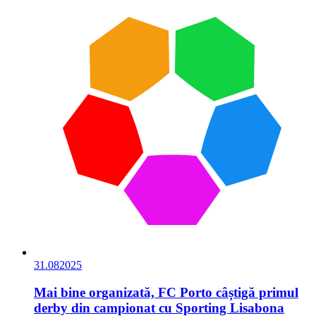
31.08
2025
Mai bine organizată, FC Porto câștigă primul
derby din campionat cu Sporting Lisabona