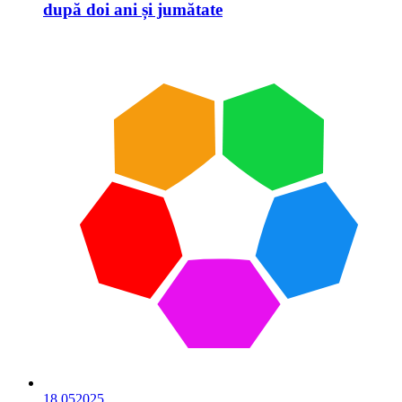
după doi ani și jumătate
18.05
2025