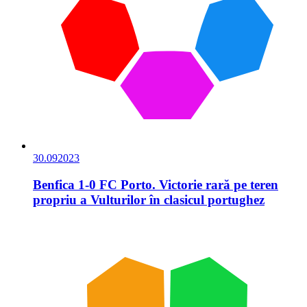
30.09
2023
Benfica 1-0 FC Porto. Victorie rară pe teren
propriu a Vulturilor în clasicul portughez