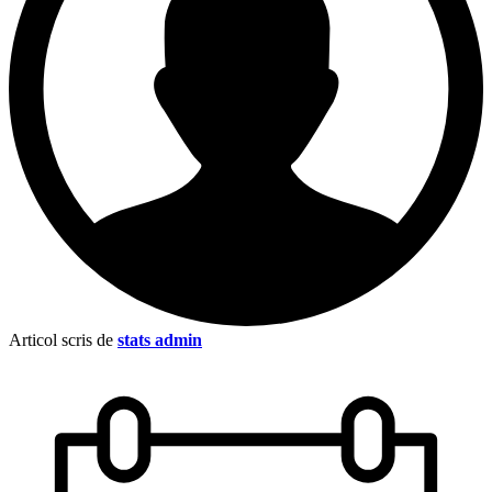
Articol scris de
stats admin