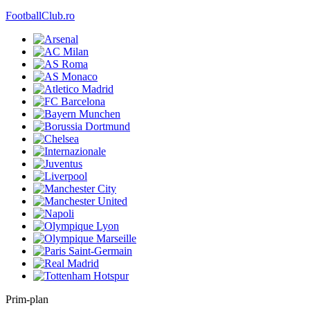
FootballClub.ro
Prim-plan