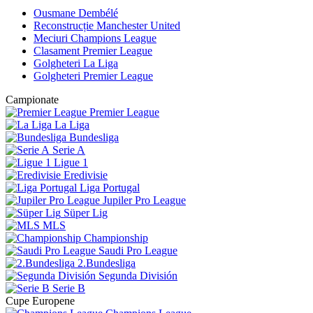
Ousmane Dembélé
Reconstrucție Manchester United
Meciuri Champions League
Clasament Premier League
Golgheteri La Liga
Golgheteri Premier League
Campionate
Premier League
La Liga
Bundesliga
Serie A
Ligue 1
Eredivisie
Liga Portugal
Jupiler Pro League
Süper Lig
MLS
Championship
Saudi Pro League
2.Bundesliga
Segunda División
Serie B
Cupe Europene