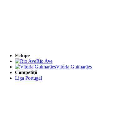
Echipe
Rio Ave
Vitória Guimarães
Competiții
Liga Portugal