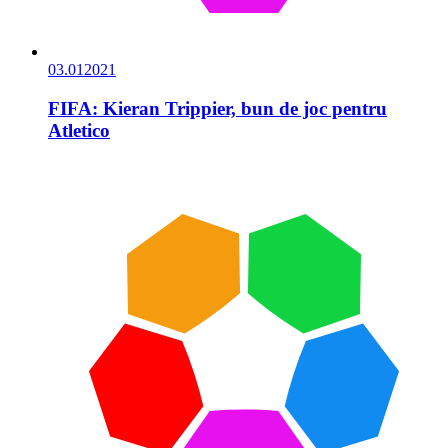
03.01
2021
FIFA: Kieran Trippier, bun de joc pentru
Atletico