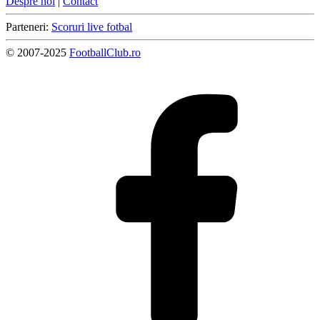
Despre noi
|
Contact
Parteneri:
Scoruri live fotbal
© 2007-2025
FootballClub.ro