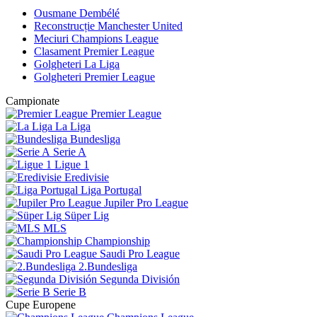
Ousmane Dembélé
Reconstrucție Manchester United
Meciuri Champions League
Clasament Premier League
Golgheteri La Liga
Golgheteri Premier League
Campionate
Premier League
La Liga
Bundesliga
Serie A
Ligue 1
Eredivisie
Liga Portugal
Jupiler Pro League
Süper Lig
MLS
Championship
Saudi Pro League
2.Bundesliga
Segunda División
Serie B
Cupe Europene