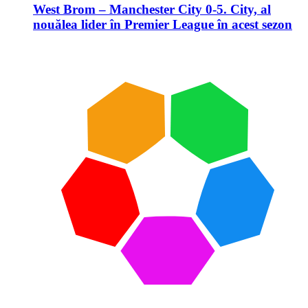
West Brom – Manchester City 0-5. City, al
nouălea lider în Premier League în acest sezon