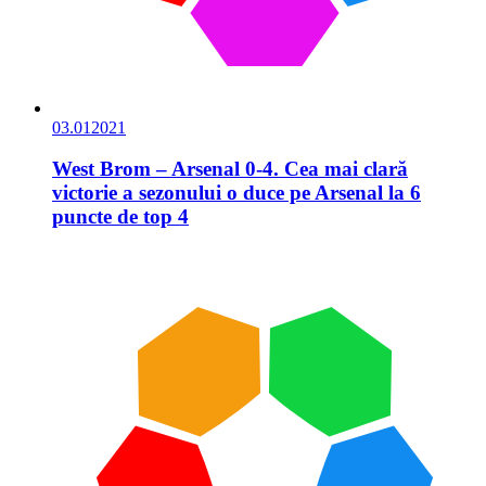
03.01
2021
West Brom – Arsenal 0-4. Cea mai clară
victorie a sezonului o duce pe Arsenal la 6
puncte de top 4