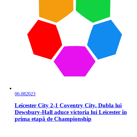
06.08
2023
Leicester City 2-1 Coventry City. Dubla lui
Dewsbury-Hall aduce victoria lui Leicester în
prima etapă de Championship