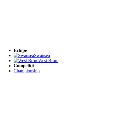
Echipe
Swansea
West Brom
Competiții
Championship