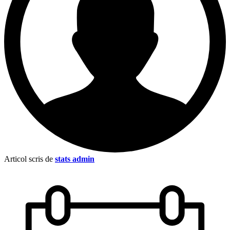
Articol scris de
stats admin