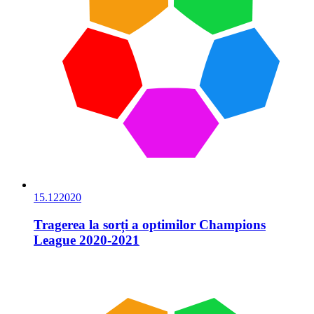
15.12
2020
Tragerea la sorți a optimilor Champions
League 2020-2021