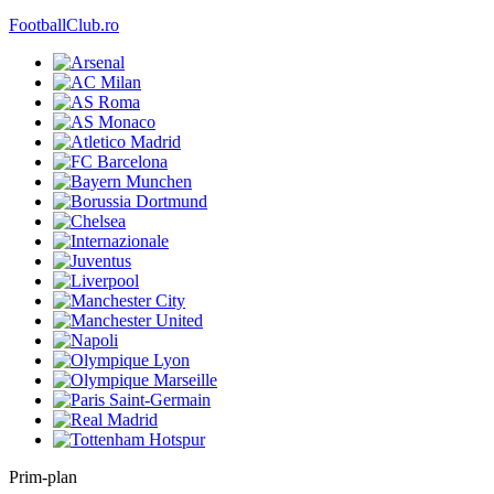
FootballClub.ro
Prim-plan