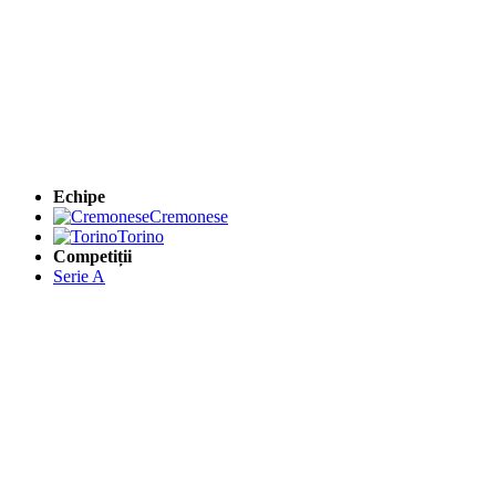
Echipe
Cremonese
Torino
Competiții
Serie A