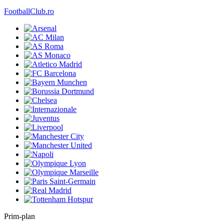
FootballClub.ro
Prim-plan