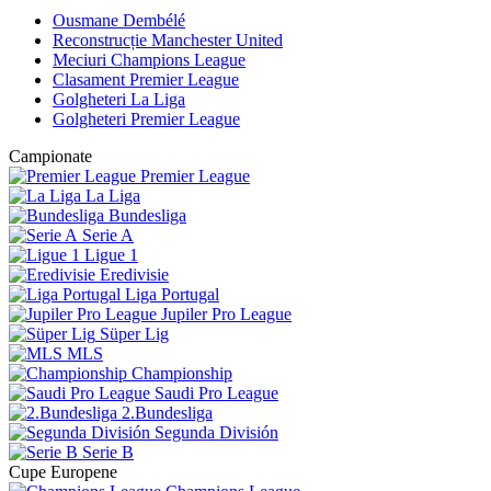
Ousmane Dembélé
Reconstrucție Manchester United
Meciuri Champions League
Clasament Premier League
Golgheteri La Liga
Golgheteri Premier League
Campionate
Premier League
La Liga
Bundesliga
Serie A
Ligue 1
Eredivisie
Liga Portugal
Jupiler Pro League
Süper Lig
MLS
Championship
Saudi Pro League
2.Bundesliga
Segunda División
Serie B
Cupe Europene