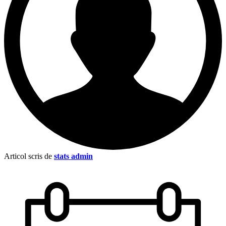
Articol scris de
stats admin