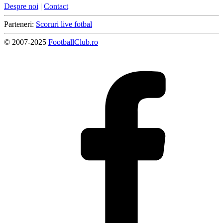
Despre noi
|
Contact
Parteneri:
Scoruri live fotbal
© 2007-2025
FootballClub.ro