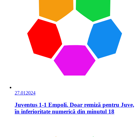
27.01
2024
Juventus 1-1 Empoli. Doar remiză pentru Juve,
în inferioritate numerică din minutul 18