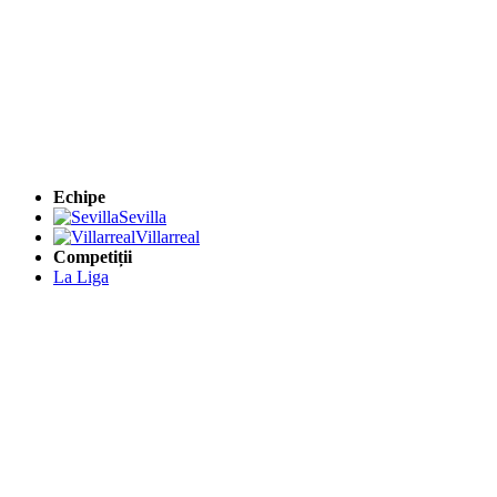
Echipe
Sevilla
Villarreal
Competiții
La Liga