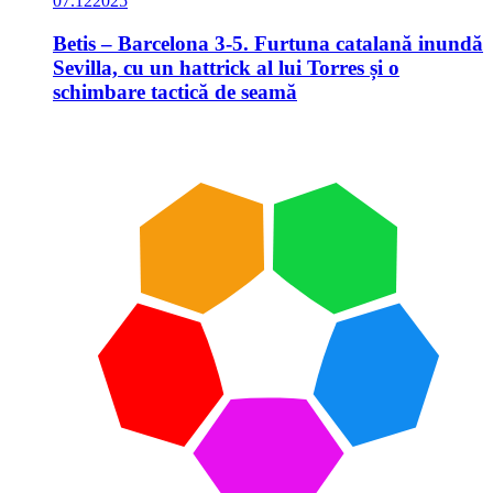
07.12
2025
Betis – Barcelona 3-5. Furtuna catalană inundă
Sevilla, cu un hattrick al lui Torres și o
schimbare tactică de seamă