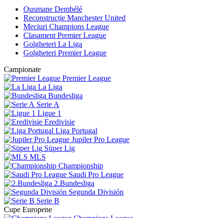
Ousmane Dembélé
Reconstrucție Manchester United
Meciuri Champions League
Clasament Premier League
Golgheteri La Liga
Golgheteri Premier League
Campionate
Premier League
La Liga
Bundesliga
Serie A
Ligue 1
Eredivisie
Liga Portugal
Jupiler Pro League
Süper Lig
MLS
Championship
Saudi Pro League
2.Bundesliga
Segunda División
Serie B
Cupe Europene