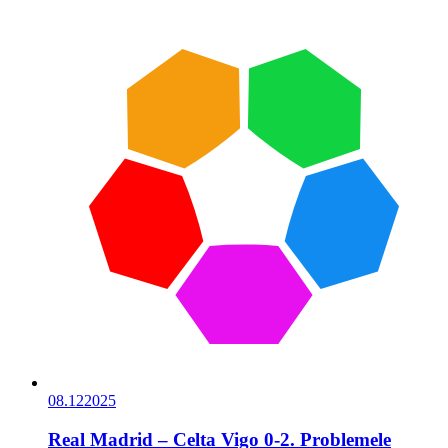
08.12
2025
Real Madrid – Celta Vigo 0-2. Problemele