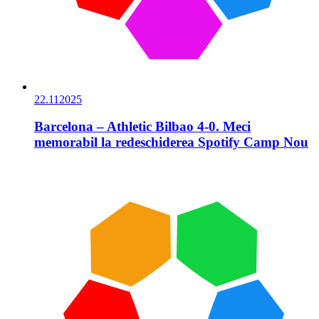
22.11
2025
Barcelona – Athletic Bilbao 4-0. Meci
memorabil la redeschiderea Spotify Camp Nou