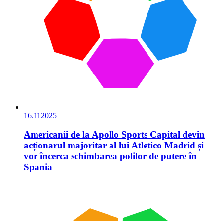
16.11
2025
Americanii de la Apollo Sports Capital devin
acționarul majoritar al lui Atletico Madrid și
vor încerca schimbarea polilor de putere în
Spania