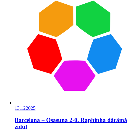
13.12
2025
Barcelona – Osasuna 2-0. Raphinha dărâmă
zidul