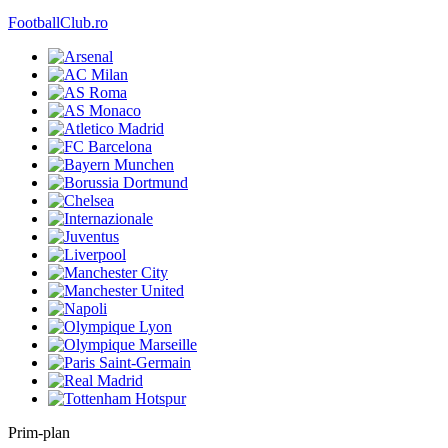
FootballClub.ro
Prim-plan