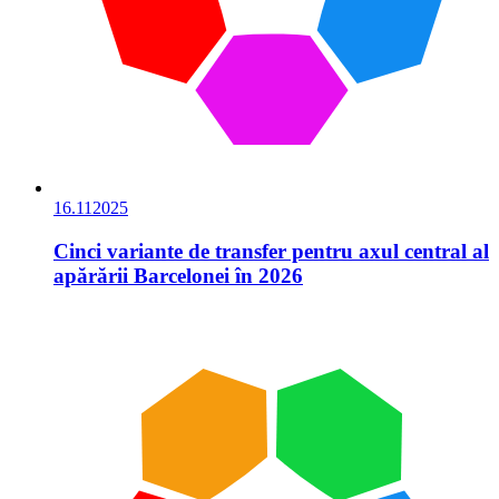
16.11
2025
Cinci variante de transfer pentru axul central al
apărării Barcelonei în 2026