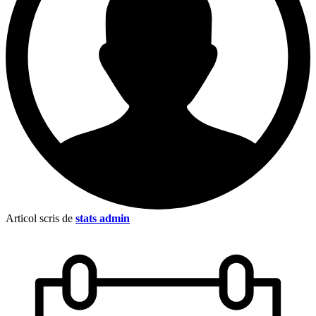
Articol scris de
stats admin