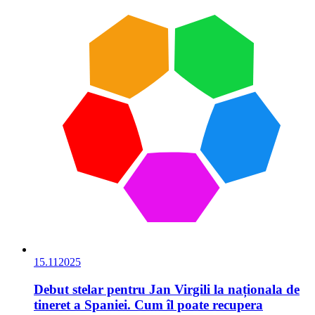
15.11
2025
Debut stelar pentru Jan Virgili la naționala de
tineret a Spaniei. Cum îl poate recupera