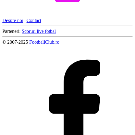
Despre noi
|
Contact
Parteneri:
Scoruri live fotbal
© 2007-2025
FootballClub.ro