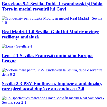
Barcelona 5-1 Sevilla. Duble Lewandowski și Pablo
Torre în meciul revenirii lui Gavi
Real Madrid 1-0 Sevilla. Golul lui Modric învinge
reziliența andaluză
Lens 2-1 Sevilla. Francezii continuă în Europa
League
Sevilla 2-3 PSV Eindhoven. Implozie a andaluzilor,
care pierd acasă după ce au condus cu 2-0