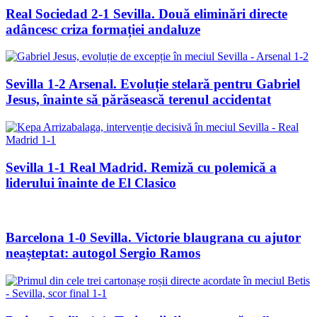
Real Sociedad 2-1 Sevilla. Două eliminări directe
adâncesc criza formației andaluze
Sevilla 1-2 Arsenal. Evoluție stelară pentru Gabriel
Jesus, înainte să părăsească terenul accidentat
Sevilla 1-1 Real Madrid. Remiză cu polemică a
liderului înainte de El Clasico
Barcelona 1-0 Sevilla. Victorie blaugrana cu ajutor
neașteptat: autogol Sergio Ramos