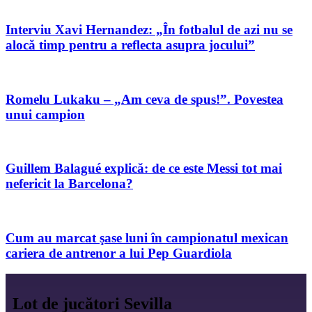
Interviu Xavi Hernandez: „În fotbalul de azi nu se
alocă timp pentru a reflecta asupra jocului”
Romelu Lukaku – „Am ceva de spus!”. Povestea
unui campion
Guillem Balagué explică: de ce este Messi tot mai
nefericit la Barcelona?
Cum au marcat şase luni în campionatul mexican
cariera de antrenor a lui Pep Guardiola
Lot de jucători Sevilla