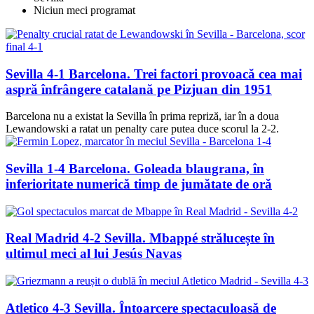
Niciun meci programat
Sevilla 4-1 Barcelona. Trei factori provoacă cea mai
aspră înfrângere catalană pe Pizjuan din 1951
Barcelona nu a existat la Sevilla în prima repriză, iar în a doua
Lewandowski a ratat un penalty care putea duce scorul la 2-2.
Sevilla 1-4 Barcelona. Goleada blaugrana, în
inferioritate numerică timp de jumătate de oră
Real Madrid 4-2 Sevilla. Mbappé strălucește în
ultimul meci al lui Jesús Navas
Atletico 4-3 Sevilla. Întoarcere spectaculoasă de