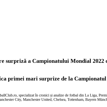
e surpriză a Campionatului Mondial 2022 o
nica primei mari surprize de la Campionatul
tballClub.ro, specializat în cronici și analize de fotbal din La Liga, Pr
Manchester City, Manchester United, Chelsea, Tottenham, Bayern Mün