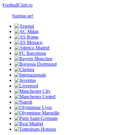
FootballClub.ro
Susține-ne!