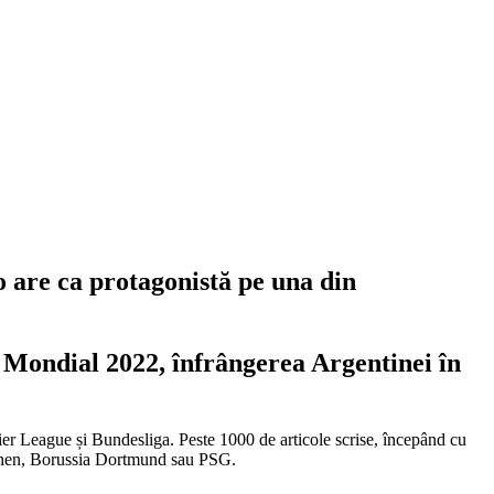
 are ca protagonistă pe una din
 Mondial 2022, înfrângerea Argentinei în
emier League și Bundesliga. Peste 1000 de articole scrise, începând cu
chen, Borussia Dortmund sau PSG.