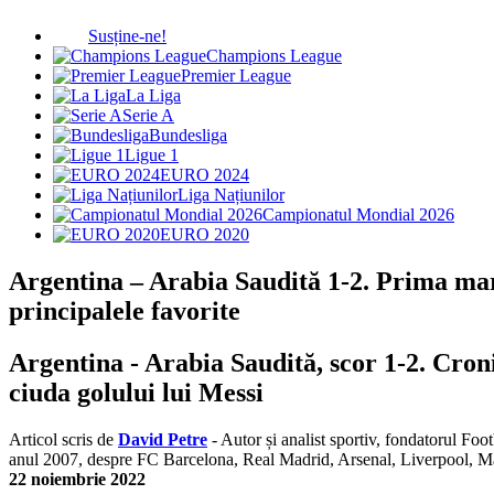
Susține-ne!
Champions League
Premier League
La Liga
Serie A
Bundesliga
Ligue 1
EURO 2024
Liga Națiunilor
Campionatul Mondial 2026
EURO 2020
Argentina – Arabia Saudită 1-2. Prima mar
principalele favorite
Argentina - Arabia Saudită, scor 1-2. Cro
ciuda golului lui Messi
Articol scris de
David Petre
- Autor și analist sportiv, fondatorul Foo
anul 2007, despre FC Barcelona, Real Madrid, Arsenal, Liverpool, 
22 noiembrie 2022