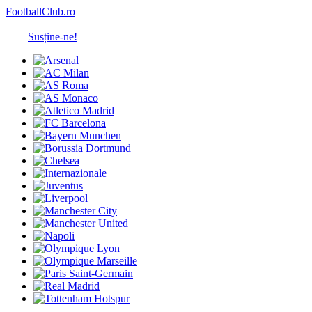
FootballClub.ro
Susține-ne!