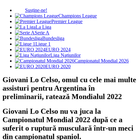
Susține-ne!
Champions League
Premier League
La Liga
Serie A
Bundesliga
Ligue 1
EURO 2024
Liga Națiunilor
Campionatul Mondial 2026
EURO 2020
Giovani Lo Celso, omul cu cele mai multe
assisturi pentru Argentina în
preliminarii, ratează Mondialul 2022
Giovani Lo Celso nu va juca la
Campionatul Mondial 2022 după ce a
suferit o ruptură musculară într-un meci
din campionatul spaniol.