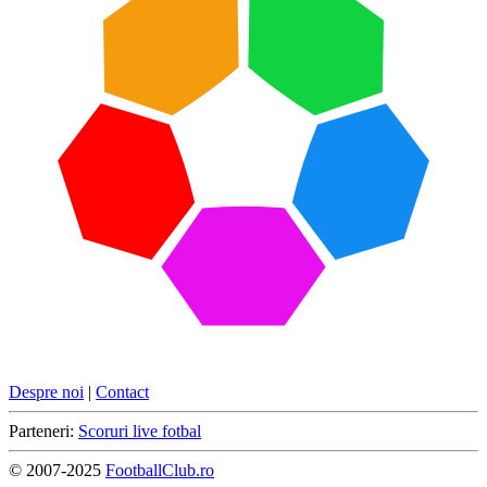
Despre noi
|
Contact
Parteneri:
Scoruri live fotbal
© 2007-2025
FootballClub.ro