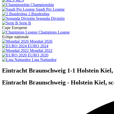
MLS
Championship
Saudi Pro League
2.Bundesliga
Segunda División
Serie B
Cupe Europene
Champions League
Echipe naționale
Mondial 2026
EURO 2024
Mondial 2022
EURO 2020
Liga Națiunilor
Eintracht Braunschweig 1-1 Holstein Kiel,
Eintracht Braunschweig - Holstein Kiel, scor