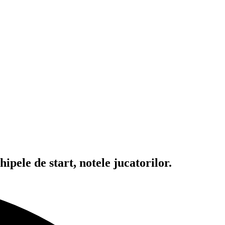
ipele de start, notele jucatorilor.