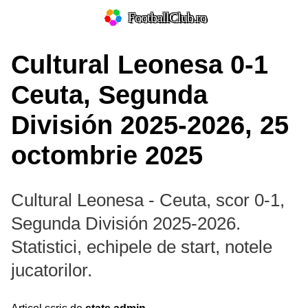
FootballClub.ro
Cultural Leonesa 0-1
Ceuta, Segunda
División 2025-2026, 25
octombrie 2025
Cultural Leonesa - Ceuta, scor 0-1,
Segunda División 2025-2026.
Statistici, echipele de start, notele
jucatorilor.
Prim-plan