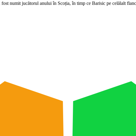
a fost numit jucătorul anului în Scoția, în timp ce Barisic pe celălalt fl