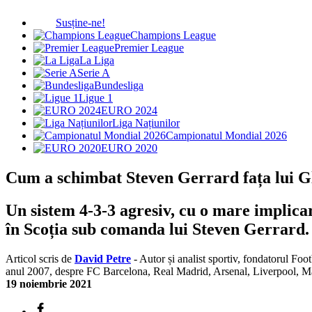
Susține-ne!
Champions League
Premier League
La Liga
Serie A
Bundesliga
Ligue 1
EURO 2024
Liga Națiunilor
Campionatul Mondial 2026
EURO 2020
Cum a schimbat Steven Gerrard fața lui 
Un sistem 4-3-3 agresiv, cu o mare implica
în Scoția sub comanda lui Steven Gerrard.
Articol scris de
David Petre
- Autor și analist sportiv, fondatorul Foo
anul 2007, despre FC Barcelona, Real Madrid, Arsenal, Liverpool, 
19 noiembrie 2021