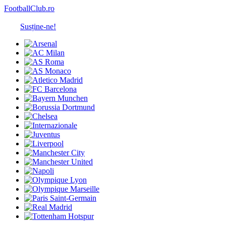
FootballClub.ro
Susține-ne!