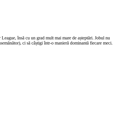
er League, însă cu un grad mult mai mare de așteptări. Jobul nu
 asemănător), ci să câștigi într-o manieră dominantă fiecare meci.