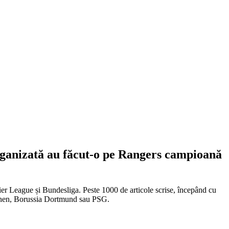
 organizată au făcut-o pe Rangers campioană
emier League și Bundesliga. Peste 1000 de articole scrise, începând cu
chen, Borussia Dortmund sau PSG.