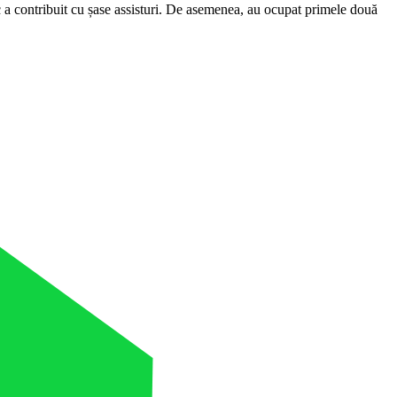
anc a contribuit cu șase assisturi. De asemenea, au ocupat primele două