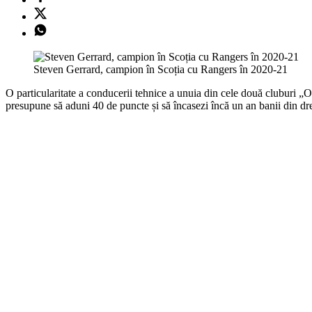
Steven Gerrard, campion în Scoția cu Rangers în 2020-21
O particularitate a conducerii tehnice a unuia din cele două cluburi „O
presupune să aduni 40 de puncte și să încasezi încă un an banii din drep