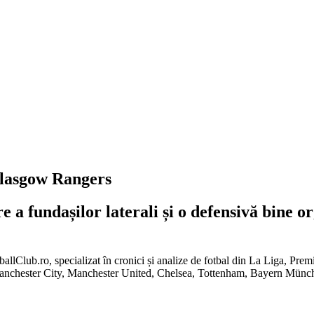
Glasgow Rangers
re a fundașilor laterali și o defensivă bine
tballClub.ro, specializat în cronici și analize de fotbal din La Liga, Pr
Manchester City, Manchester United, Chelsea, Tottenham, Bayern Mün