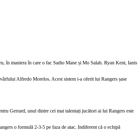
ntru, în maniera în care o fac Sadio Mane și Mo Salah. Ryan Kent, Ianis
vârfului Alfredo Morelos. Acest sistem i-a oferit lui Rangers șase
ntru Gerrard, unul dintre cei mai talentați jucători ai lui Rangers este
angers o formulă 2-3-5 pe faza de atac. Indiferent că o echipă