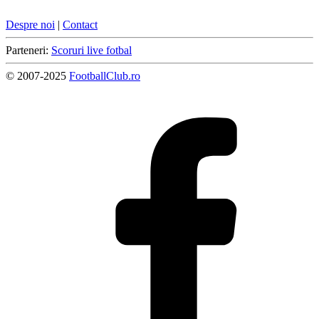
Despre noi
|
Contact
Parteneri:
Scoruri live fotbal
© 2007-2025
FootballClub.ro