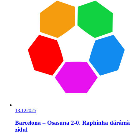
13.12
2025
Barcelona – Osasuna 2-0. Raphinha dărâmă
zidul