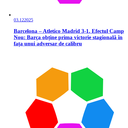
03.12
2025
Barcelona – Atletico Madrid 3-1. Efectul Camp
Nou: Barça obține prima victorie stagională în
fața unui adversar de calibru