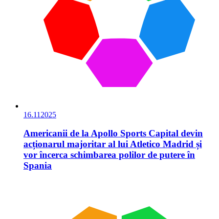
16.11
2025
Americanii de la Apollo Sports Capital devin
acționarul majoritar al lui Atletico Madrid și
vor încerca schimbarea polilor de putere în
Spania