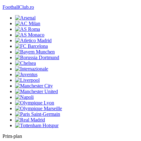
FootballClub.ro
Prim-plan