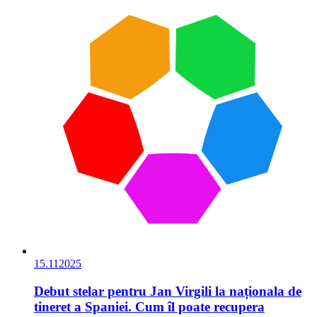
15.11
2025
Debut stelar pentru Jan Virgili la naționala de
tineret a Spaniei. Cum îl poate recupera