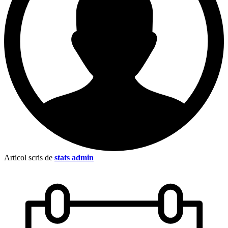
Articol scris de
stats admin