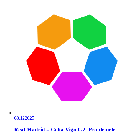
08.12
2025
Real Madrid – Celta Vigo 0-2. Problemele