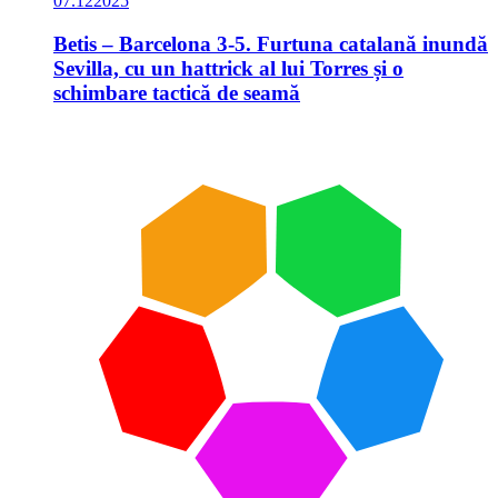
07.12
2025
Betis – Barcelona 3-5. Furtuna catalană inundă
Sevilla, cu un hattrick al lui Torres și o
schimbare tactică de seamă