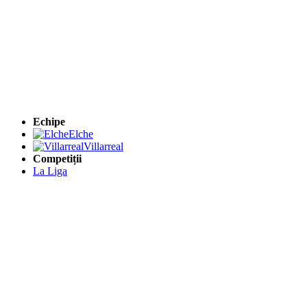
Echipe
Elche
Villarreal
Competiții
La Liga