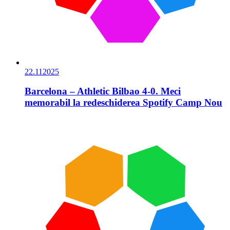
22.11
2025
Barcelona – Athletic Bilbao 4-0. Meci
memorabil la redeschiderea Spotify Camp Nou