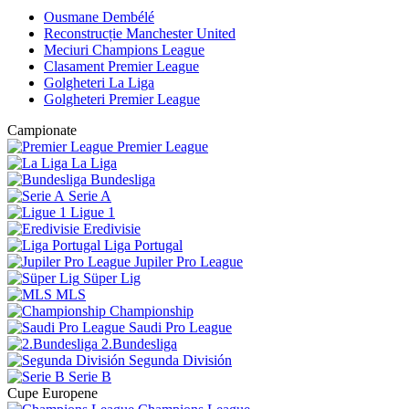
Ousmane Dembélé
Reconstrucție Manchester United
Meciuri Champions League
Clasament Premier League
Golgheteri La Liga
Golgheteri Premier League
Campionate
Premier League
La Liga
Bundesliga
Serie A
Ligue 1
Eredivisie
Liga Portugal
Jupiler Pro League
Süper Lig
MLS
Championship
Saudi Pro League
2.Bundesliga
Segunda División
Serie B
Cupe Europene