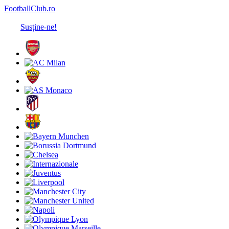
FootballClub.ro
Susține-ne!