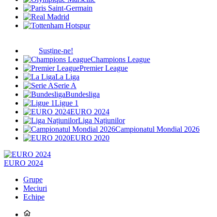
Susține-ne!
Champions League
Premier League
La Liga
Serie A
Bundesliga
Ligue 1
EURO 2024
Liga Națiunilor
Campionatul Mondial 2026
EURO 2020
EURO 2024
Grupe
Meciuri
Echipe