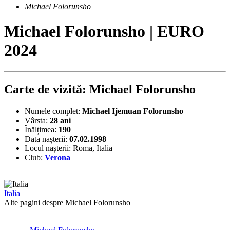
Michael Folorunsho
Michael Folorunsho | EURO
2024
Carte de vizită: Michael Folorunsho
Numele complet:
Michael Ijemuan Folorunsho
Vârsta:
28 ani
Înălțimea:
190
Data nașterii:
07.02.1998
Locul nașterii:
Roma, Italia
Club:
Verona
Italia
Alte pagini despre Michael Folorunsho