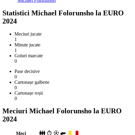
Michael Folorunsho
Statistici Michael Folorunsho la EURO
2024
Meciuri jucate
1
Minute jucate
1
Goluri marcate
0
Pase decisive
0
Cartonașe galbene
0
Cartonașe roșii
0
Meciuri Michael Folorunsho la EURO
2024
Meci