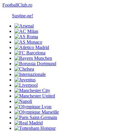
FootballClub.ro
Susține-ne!