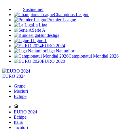
Susține-ne!
Champions League
Premier League
La Liga
Serie A
Bundesliga
Ligue 1
EURO 2024
Liga Națiunilor
Campionatul Mondial 2026
EURO 2020
EURO 2024
Grupe
Meciuri
Echipe
EURO 2024
Echipe
Italia
Jucători