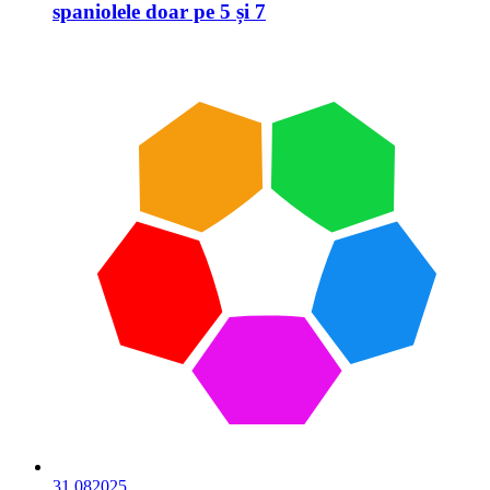
spaniolele doar pe 5 și 7
31.08
2025