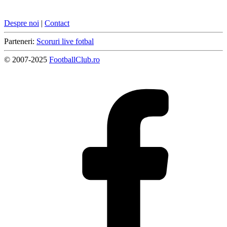
Despre noi
|
Contact
Parteneri:
Scoruri live fotbal
© 2007-2025
FootballClub.ro