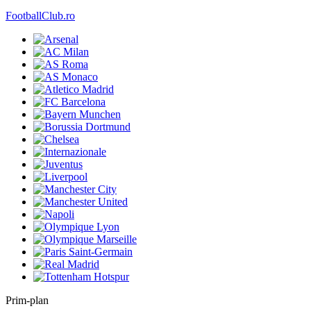
FootballClub.ro
Prim-plan