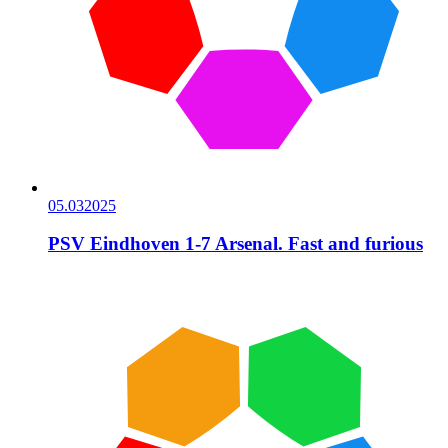
05.03
2025
PSV Eindhoven 1-7 Arsenal. Fast and furious