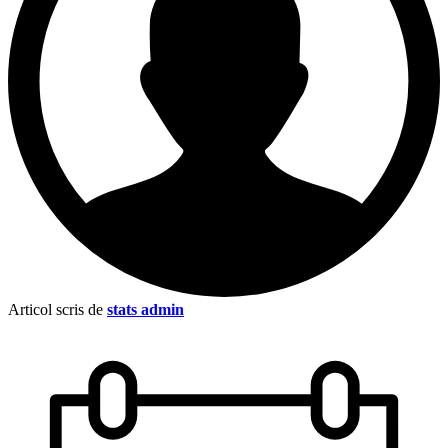
Articol scris de
stats admin