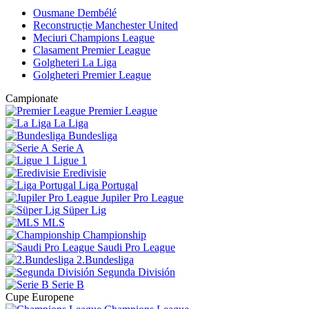
Ousmane Dembélé
Reconstrucție Manchester United
Meciuri Champions League
Clasament Premier League
Golgheteri La Liga
Golgheteri Premier League
Campionate
Premier League
La Liga
Bundesliga
Serie A
Ligue 1
Eredivisie
Liga Portugal
Jupiler Pro League
Süper Lig
MLS
Championship
Saudi Pro League
2.Bundesliga
Segunda División
Serie B
Cupe Europene