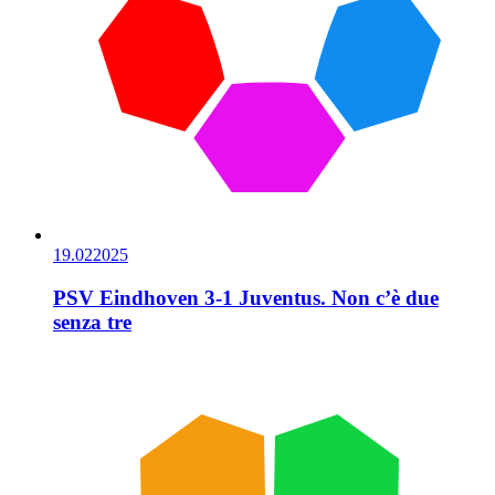
19.02
2025
PSV Eindhoven 3-1 Juventus. Non c’è due
senza tre