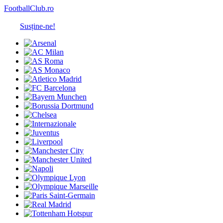
FootballClub.ro
Susține-ne!