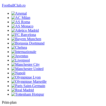
FootballClub.ro
Prim-plan