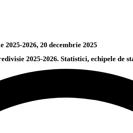
ie 2025-2026, 20 decembrie 2025
ivisie 2025-2026. Statistici, echipele de sta