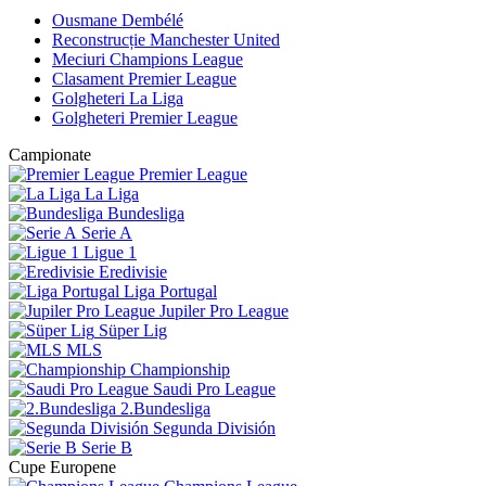
Ousmane Dembélé
Reconstrucție Manchester United
Meciuri Champions League
Clasament Premier League
Golgheteri La Liga
Golgheteri Premier League
Campionate
Premier League
La Liga
Bundesliga
Serie A
Ligue 1
Eredivisie
Liga Portugal
Jupiler Pro League
Süper Lig
MLS
Championship
Saudi Pro League
2.Bundesliga
Segunda División
Serie B
Cupe Europene