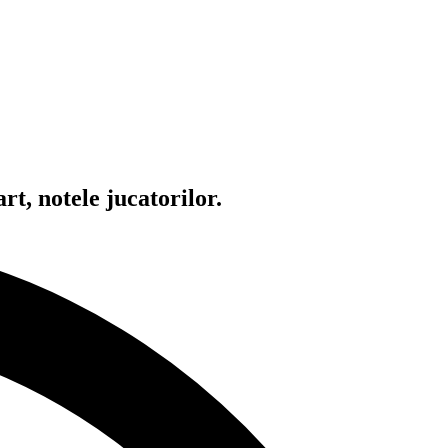
rt, notele jucatorilor.