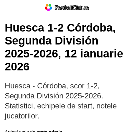
FootballClub.ro
Huesca 1-2 Córdoba,
Segunda División
2025-2026, 12 ianuarie
2026
Huesca - Córdoba, scor 1-2,
Segunda División 2025-2026.
Statistici, echipele de start, notele
jucatorilor.
Prim-plan