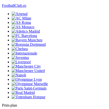
FootballClub.ro
Prim-plan