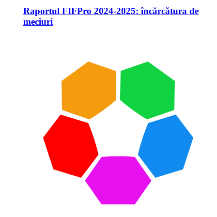
Raportul FIFPro 2024-2025: încărcătura de
meciuri