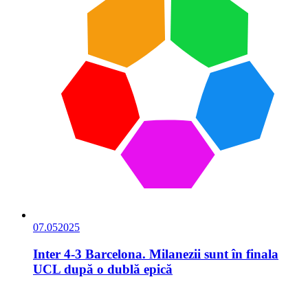
07.05
2025
Inter 4-3 Barcelona. Milanezii sunt în finala
UCL după o dublă epică