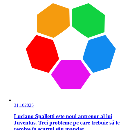
31.10
2025
Luciano Spalletti este noul antrenor al lui
Juventus. Trei probleme pe care trebuie să le
rezolve în scurtul său mandat