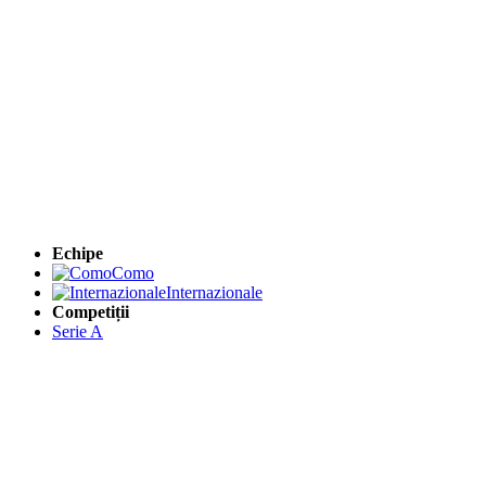
Echipe
Como
Internazionale
Competiții
Serie A