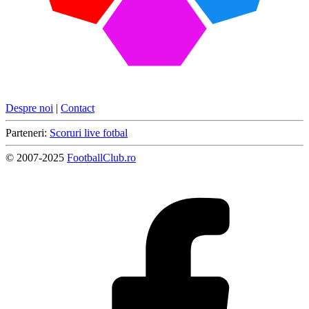
Despre noi
|
Contact
Parteneri:
Scoruri live fotbal
© 2007-2025
FootballClub.ro