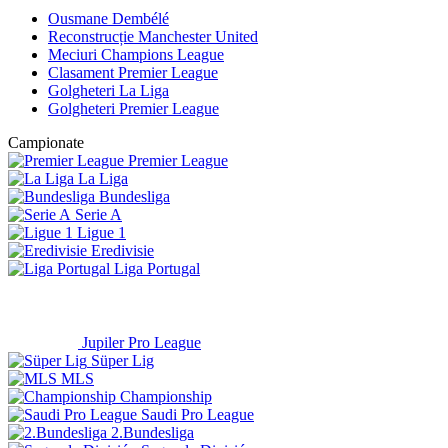
Ousmane Dembélé
Reconstrucție Manchester United
Meciuri Champions League
Clasament Premier League
Golgheteri La Liga
Golgheteri Premier League
Campionate
Premier League
La Liga
Bundesliga
Serie A
Ligue 1
Eredivisie
Liga Portugal
Jupiler Pro League
Süper Lig
MLS
Championship
Saudi Pro League
2.Bundesliga