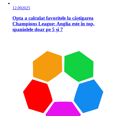
12.09
2025
Opta a calculat favoritele la câștigarea
Champions League: Anglia este în top,
spaniolele doar pe 5 și 7