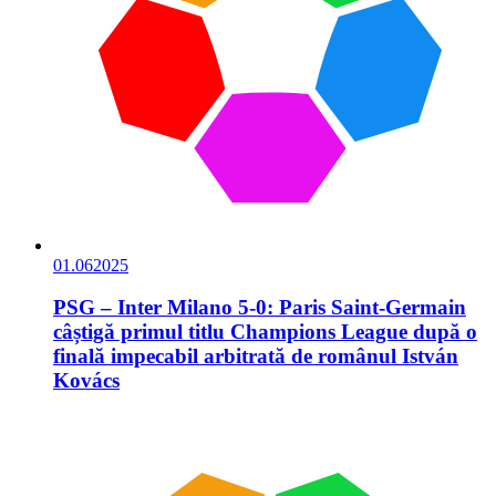
01.06
2025
PSG – Inter Milano 5-0: Paris Saint-Germain
câștigă primul titlu Champions League după o
finală impecabil arbitrată de românul István
Kovács