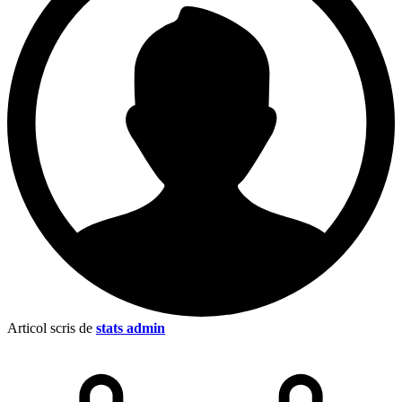
Articol scris de
stats admin