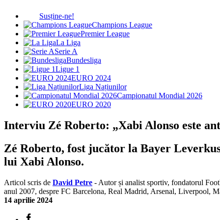
Susține-ne!
Champions League
Premier League
La Liga
Serie A
Bundesliga
Ligue 1
EURO 2024
Liga Națiunilor
Campionatul Mondial 2026
EURO 2020
Interviu Zé Roberto: „Xabi Alonso este ant
Zé Roberto, fost jucător la Bayer Leverkus
lui Xabi Alonso.
Articol scris de
David Petre
- Autor și analist sportiv, fondatorul Foo
anul 2007, despre FC Barcelona, Real Madrid, Arsenal, Liverpool, 
14 aprilie 2024