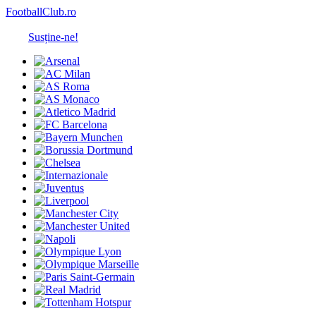
FootballClub.ro
Susține-ne!