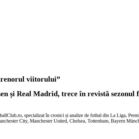
renorul viitorului”
en și Real Madrid, trece în revistă sezonul
tballClub.ro, specializat în cronici și analize de fotbal din La Liga, Pr
Manchester City, Manchester United, Chelsea, Tottenham, Bayern Mün