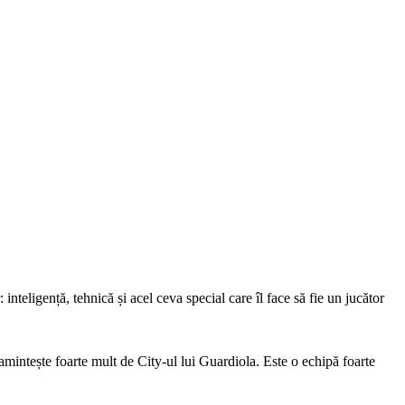
: inteligență, tehnică și acel ceva special care îl face să fie un jucător
i amintește foarte mult de City-ul lui Guardiola. Este o echipă foarte