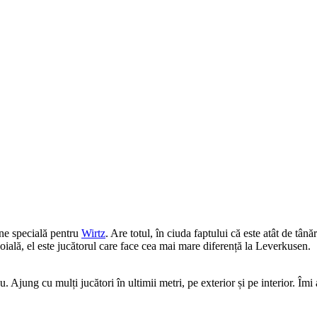
une specială pentru
Wirtz
. Are totul, în ciuda faptului că este atât de tânăr
oială, el este jucătorul care face cea mai mare diferență la Leverkusen.
u. Ajung cu mulți jucători în ultimii metri, pe exterior și pe interior. Îm