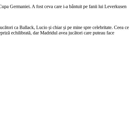
Cupa Germaniei. A fost ceva care i-a bântuit pe fanii lui Leverkusen
 jucători ca Ballack, Lucio și chiar și pe mine spre celebritate. Ceea ce
priză echilibrată, dar Madridul avea jucători care puteau face