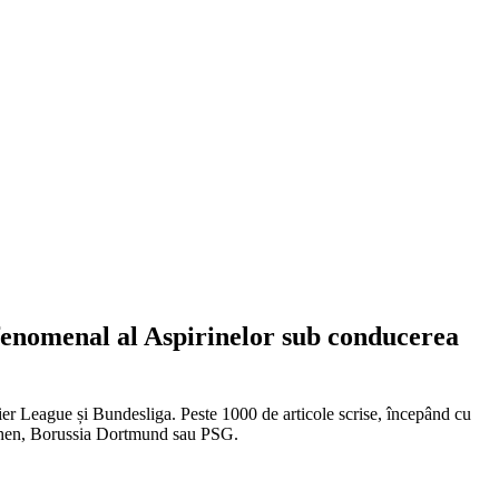
 fenomenal al Aspirinelor sub conducerea
emier League și Bundesliga. Peste 1000 de articole scrise, începând cu
chen, Borussia Dortmund sau PSG.