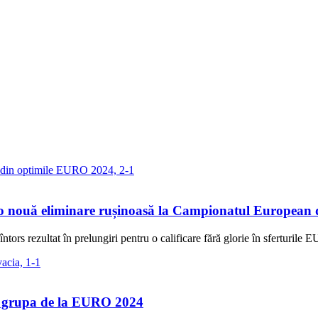
5 o nouă eliminare rușinoasă la Campionatul European 
ntors rezultat în prelungiri pentru o calificare fără glorie în sferturil
gă grupa de la EURO 2024