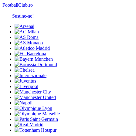
FootballClub.ro
Susține-ne!