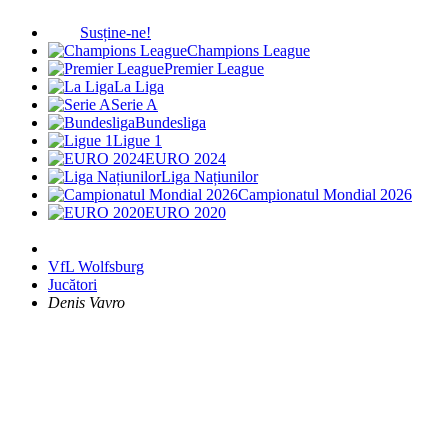
Susține-ne!
Champions League
Premier League
La Liga
Serie A
Bundesliga
Ligue 1
EURO 2024
Liga Națiunilor
Campionatul Mondial 2026
EURO 2020
VfL Wolfsburg
Jucători
Denis Vavro