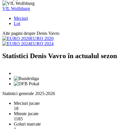
VfL Wolfsburg
Meciuri
Lot
Alte pagini despre Denis Vavro
EURO 2020
EURO 2024
Statistici Denis Vavro în actualul sezon
Statistici generale 2025-2026
Meciuri jucate
18
Minute jucate
1185
Goluri marcate