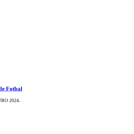
de Fotbal
e EURO 2024.