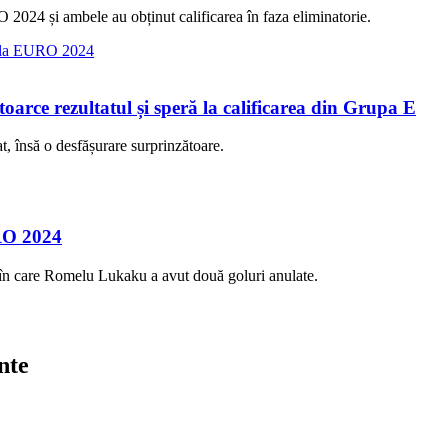
2024 și ambele au obținut calificarea în faza eliminatorie.
toarce rezultatul și speră la calificarea din Grupa E
, însă o desfășurare surprinzătoare.
URO 2024
în care Romelu Lukaku a avut două goluri anulate.
nte